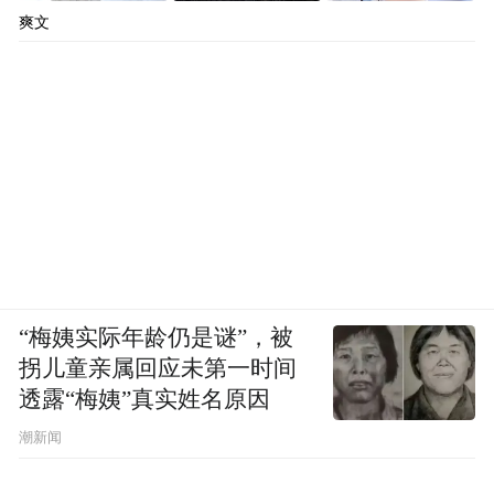
爽文
“梅姨实际年龄仍是谜”，被
拐儿童亲属回应未第一时间
透露“梅姨”真实姓名原因
潮新闻
回归“正常”的意义