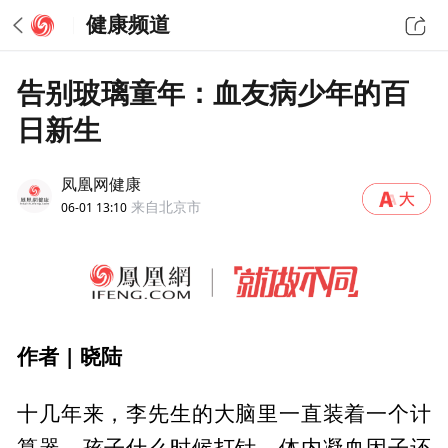
健康频道
告别玻璃童年：血友病少年的百
日新生
凤凰网健康
06-01 13:10
来自北京市
作者 | 晓陆
十几年来，李先生的大脑里一直装着一个计
算器。孩子什么时候打针，体内凝血因子还