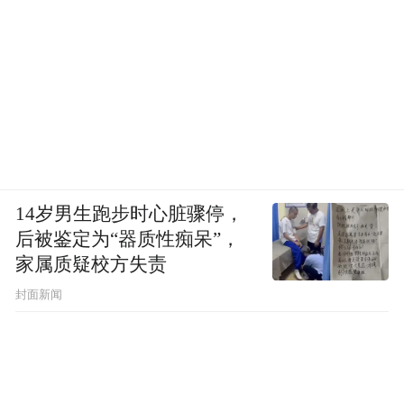
吴润晖教授接诊血友病患者超过十五年，她
见过太多孩子，因为幼年关节反复出血留下
残疾，“不是因为疗法不够好，而是因为规律
治疗太难坚持。静脉穿刺、冷链储存、频繁
往返医院，每一个环节都是消耗。”
14岁男生跑步时心脏骤停，
后被鉴定为“器质性痴呆”，
家属质疑校方失责
封面新闻