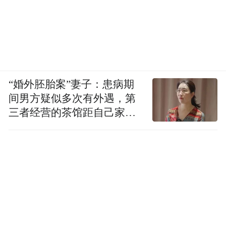
“婚外胚胎案”妻子：患病期
间男方疑似多次有外遇，第
三者经营的茶馆距自己家步
行仅15分钟
她认为，以非因子疗法为代表的创新治疗，
通过机制革新突破了频繁静脉输注的局限，
以前我们讲
大幅提升了患者的治疗依从性。“
预防治疗，是希望孩子能维持正常生活。但
对很多家庭来说，治疗本身就已经占据了大
半生活
。”皮下注射、每周一次最大的意义不