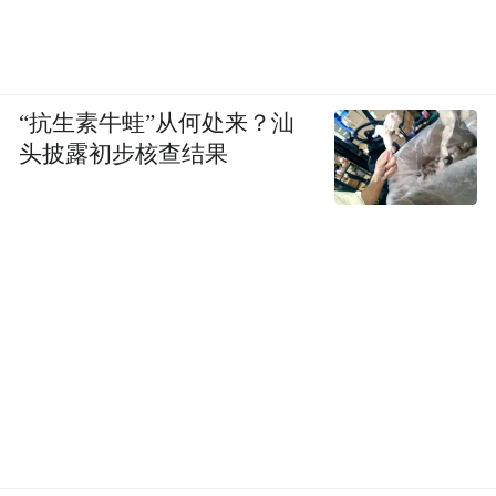
“抗生素牛蛙”从何处来？汕
头披露初步核查结果