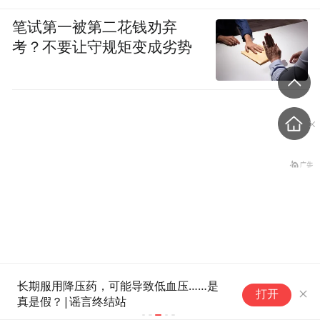
笔试第一被第二花钱劝弃
考？不要让守规矩变成劣势
“婚外胚胎案”妻子：患病期
长期服用降压药，可能导致低血压……是
“
打开
真是假？|谣言终结站
银
间男方疑似多次有外遇，第