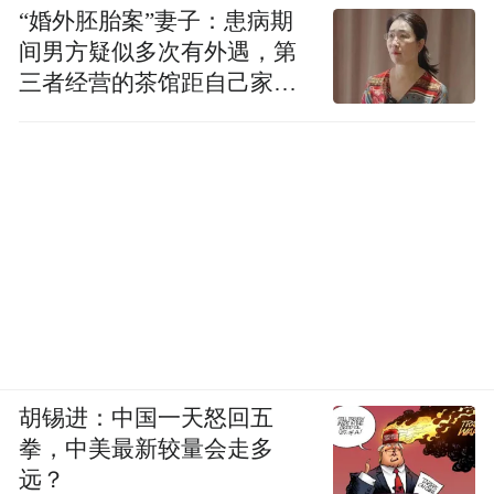
“婚外胚胎案”妻子：患病期
间男方疑似多次有外遇，第
三者经营的茶馆距自己家步
行仅15分钟
胡锡进：中国一天怒回五
拳，中美最新较量会走多
远？