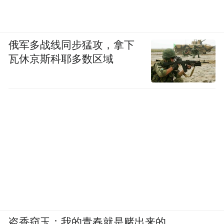
俄军多战线同步猛攻，拿下
瓦休京斯科耶多数区域
盗香窃玉：我的青春就是赌出来的