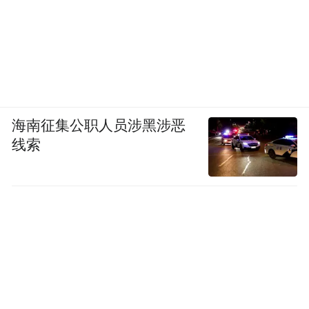
海南征集公职人员涉黑涉恶
线索