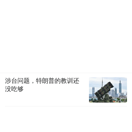
涉台问题，特朗普的教训还
没吃够