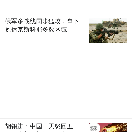
“就像天平的两端，”吴润晖教授解释，“不从
俄军多战线同步猛攻，拿下
加砝码的方向用力，而是从另一端减砝码，
瓦休京斯科耶多数区域
同样能达到平衡。”
最关键的改变在于注射方式——皮下注射，
每周一次，固定剂量，不需要静脉穿刺，不
需要根据体重或出血情况随时调整。“
从前一
个多小时的静脉穿刺，变成五分钟的皮下注
射，几乎没有失败的可能
，每次给孩子打针
时我心理负担小了很多”，李先生说。
更深的改变在心绪。以前孩子磕碰了，会刻
胡锡进：中国一天怒回五
意瞒着不说——“他能感觉到我们做父母的有