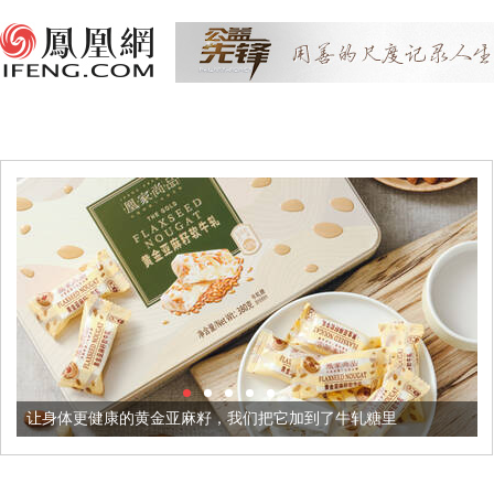
更健康的黄金亚麻籽，我们把它加到了牛轧糖里
被列入佛家