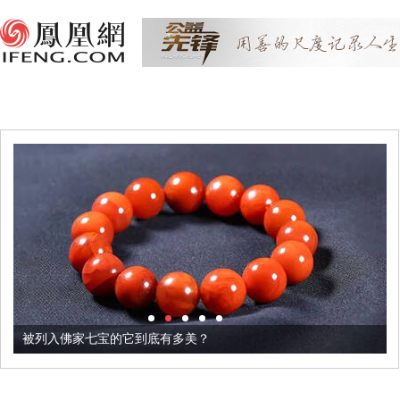
被列入佛家七宝的它到底有多美？