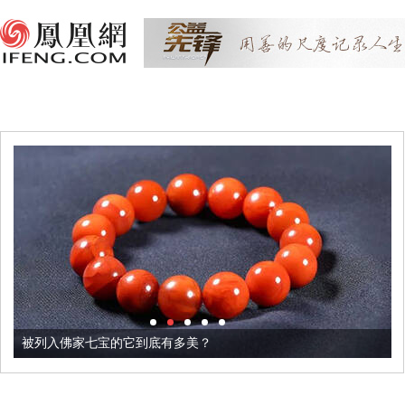
被列入佛家七宝的它到底有多美？