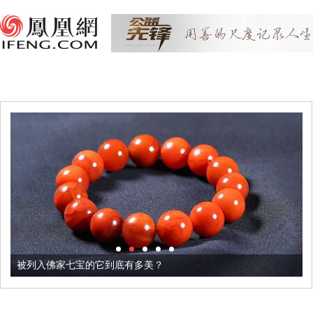
被列入佛家七宝的它到底有多美？