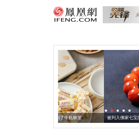
，我们把它加到了牛轧糖里
被列入佛家七宝的它到底有多美