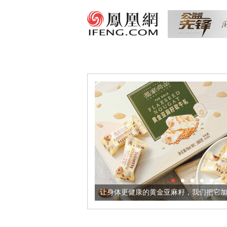
境酒器
让身体更健康的黄金亚麻籽，我们把它加到了