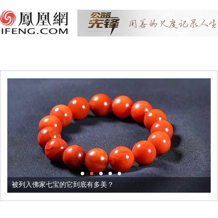
被列入佛家七宝的它到底有多美？