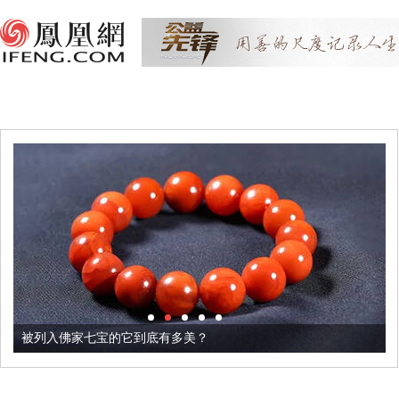
被列入佛家七宝的它到底有多美？