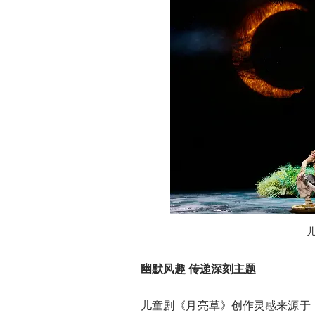
幽默风趣 传递深刻主题
儿童剧《月亮草》创作灵感来源于