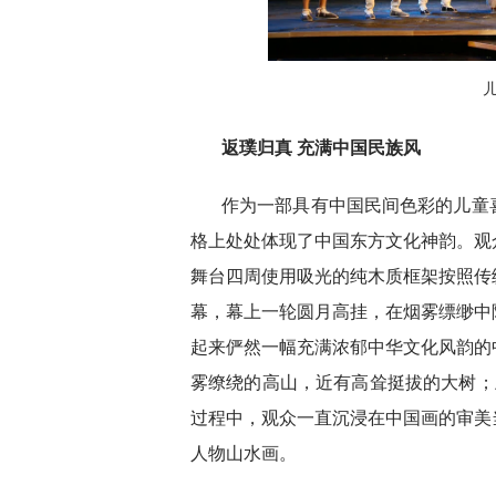
返璞归真 充满中国民族风
作为一部具有中国民间色彩的儿童
格上处处体现了中国东方文化神韵。观
舞台四周使用吸光的纯木质框架按照传
幕，幕上一轮圆月高挂，在烟雾缥缈中
起来俨然一幅充满浓郁中华文化风韵的
雾缭绕的高山，近有高耸挺拔的大树；
过程中，观众一直沉浸在中国画的审美
人物山水画。