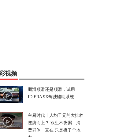
彩视频
顺滑顺滑还是顺滑，试用
ID.ERA 9X驾驶辅助系统
主厨时代丨人均千元的大排档
逆势而上？ 双生不夜粥：消
费群体一直在 只是换了个地