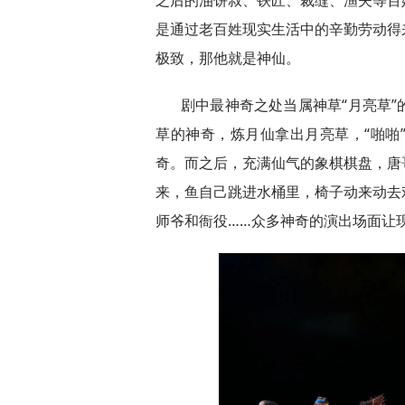
是通过老百姓现实生活中的辛勤劳动得
极致，那他就是神仙。
剧中最神奇之处当属神草“月亮草
草的神奇，炼月仙拿出月亮草，“啪啪
奇。而之后，充满仙气的象棋棋盘，唐
来，鱼自己跳进水桶里，椅子动来动去
师爷和衙役……众多神奇的演出场面让