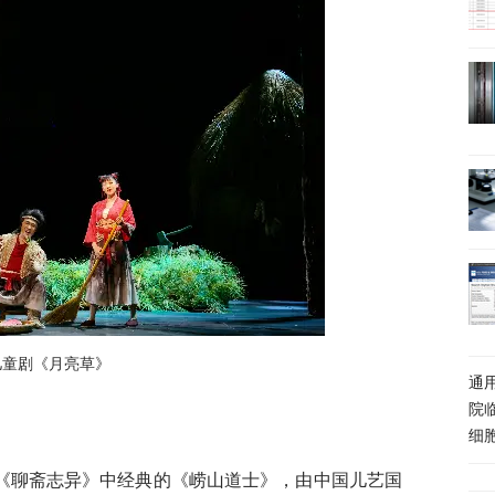
儿童剧《月亮草》
通
院
细
《聊斋志异》中经典的《崂山道士》，由中国儿艺国