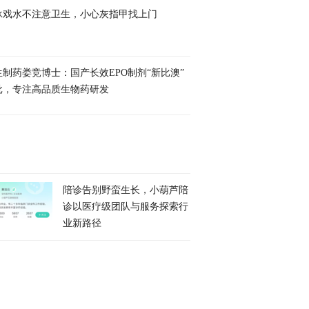
泳戏水不注意卫生，小心灰指甲找上门
生制药娄竞博士：国产长效EPO制剂“新比澳”
批，专注高品质生物药研发
陪诊告别野蛮生长，小葫芦陪
诊以医疗级团队与服务探索行
业新路径