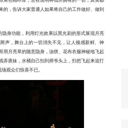
来的，告诉大家普通人如果将自己的工作做好、做到
”的隐身功能，利用灯光效果以黑光剧的形式展现月亮
”两声，舞台上的一切消失不见，让人顿感新鲜、神
哥用月亮草的随意隐身，油饼、花布衣服神秘地飞起
戏弄唐妹，水桶自己扣到师爷头上，扫把飞起来追打
现场观众们惊喜不已。