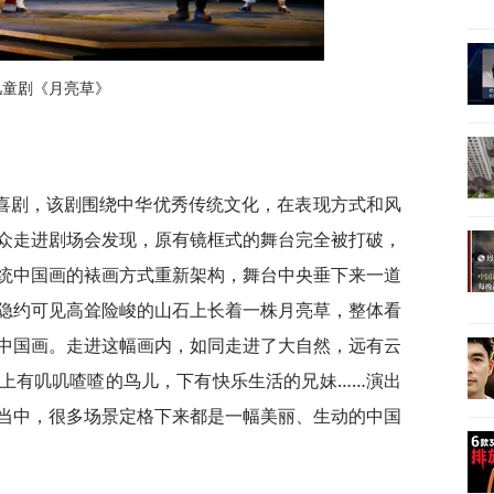
儿童剧《月亮草》
喜剧，该剧围绕中华优秀传统文化，在表现方式和风
众走进剧场会发现，原有镜框式的舞台完全被打破，
统中国画的裱画方式重新架构，舞台中央垂下来一道
隐约可见高耸险峻的山石上长着一株月亮草，整体看
中国画。走进这幅画内，如同走进了大自然，远有云
上有叽叽喳喳的鸟儿，下有快乐生活的兄妹……演出
当中，很多场景定格下来都是一幅美丽、生动的中国