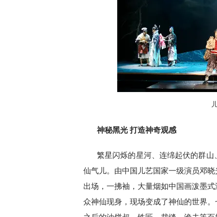
神秘黑光 打造神奇观感
繁星闪烁的星河、连绵起伏的群山
仙气儿。由中国儿艺国家一级演员邓晓
出场，一拂袖，大量烟如中国画泼墨式
众神仙现身，现场变成了神仙的世界。
之后的油饼叔、铁匠、裁缝、渔夫等百