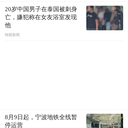
20岁中国男子在泰国被刺身
亡，嫌犯称在女友浴室发现
他
锦观新闻
8月9日起，宁波地铁全线暂
停运营