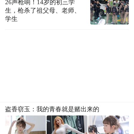
26声枪响！14岁的初三学
生，枪杀了祖父母、老师、
学生
盗香窃玉：我的青春就是赌出来的