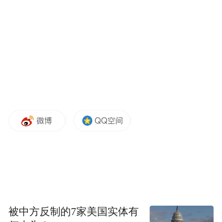
央广购物养生大讲堂主讲营养师通过日常饮食制
作分享营养与健康的知识
公益科普 凝聚健康中国合力
营养食疗科普的专业化规范化建设，正在多
被中方反制的7家美国实体有
维度释放公益效能：