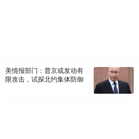
美情报部门：普京或发动有
限攻击，试探北约集体防御