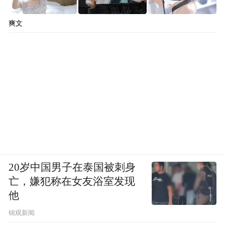
爽文
20岁中国男子在泰国被刺身
亡，嫌犯称在女友浴室发现
他
锦观新闻