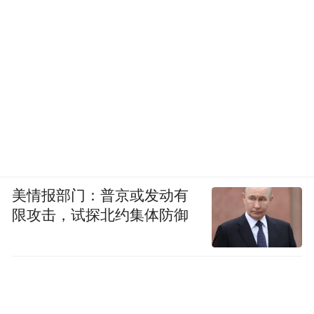
美情报部门：普京或发动有
限攻击，试探北约集体防御