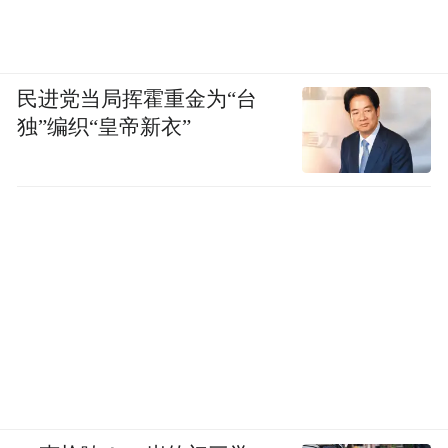
民进党当局挥霍重金为“台
独”编织“皇帝新衣”