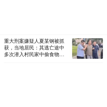
重大刑案嫌疑人夏某钢被抓
获，当地居民：其逃亡途中
多次潜入村民家中偷食物被
发现