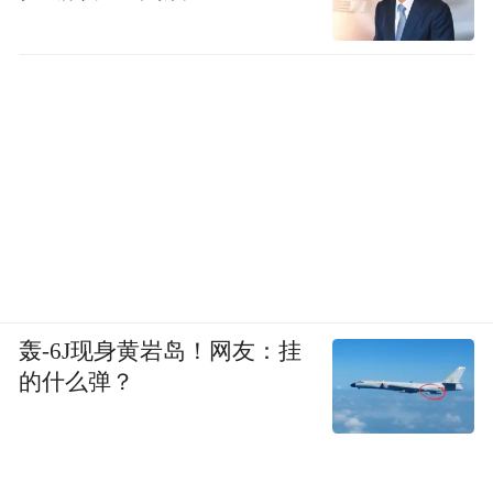
轰-6J现身黄岩岛！网友：挂
的什么弹？