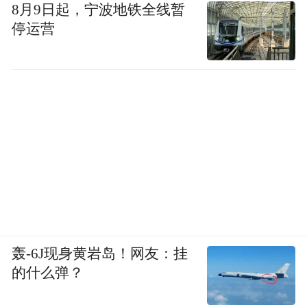
8月9日起，宁波地铁全线暂
停运营
轰-6J现身黄岩岛！网友：挂
的什么弹？