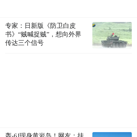
专家：日新版《防卫白皮
书》“贼喊捉贼”，想向外界
传达三个信号
轰-6J现身黄岩岛！网友：挂