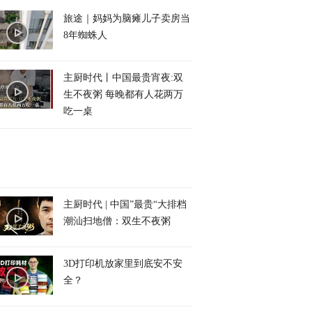
旅途｜妈妈为脑瘫儿子卖房当
8年蜘蛛人
主厨时代丨中国最贵宵夜:双
生不夜粥 每晚都有人花两万
吃一桌
主厨时代 | 中国”最贵“大排档
潮汕扫地僧：双生不夜粥
3D打印机放家里到底安不安
全？