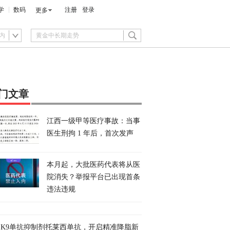
学
数码
注册
登录
更多
内
门文章
江西一级甲等医疗事故：当事
医生刑拘 1 年后，首次发声
本月起，大批医药代表将从医
院消失？举报平台已出现首条
违法违规
CSK9单抗抑制剂托莱西单抗，开启精准降脂新