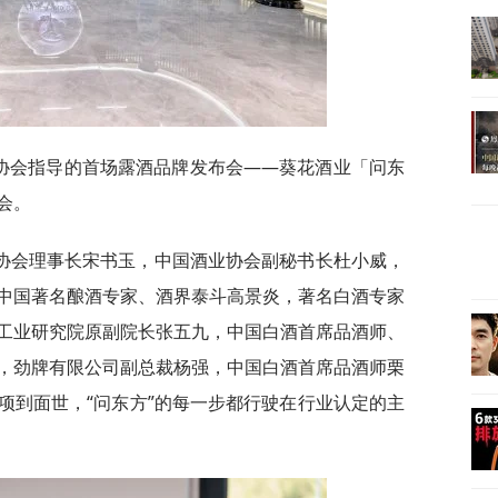
酒业协会指导的首场露酒品牌发布会——葵花酒业「问东
会。
协会理事长宋书玉，中国酒业协会副秘书长杜小威，
中国著名酿酒专家、酒界泰斗高景炎，著名白酒专家
工业研究院原副院长张五九，中国白酒首席品酒师、
，劲牌有限公司副总裁杨强，中国白酒首席品酒师栗
项到面世，“问东方”的每一步都行驶在行业认定的主