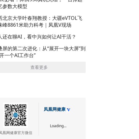
亿参数大模型
话北京大学叶春翔教授：大疆eVTOL飞
珠峰8861米助力科考｜凤凰V现场
人还在聊AI，看中兴如何让AI干活？
叠屏的第二次进化：从“展开一块大屏”到
展开一个AI工作台”
查看更多
凤凰网健康
Loading...
凤凰网健康官方微信