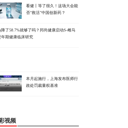
看健丨等了很久！这场大会能
否“救活”中国创新药？
降了58.7%就够了吗？邦尚健康启动S-雌马
更年期健康临床研究
本月起施行，上海发布医师行
政处罚裁量权基准
彩视频