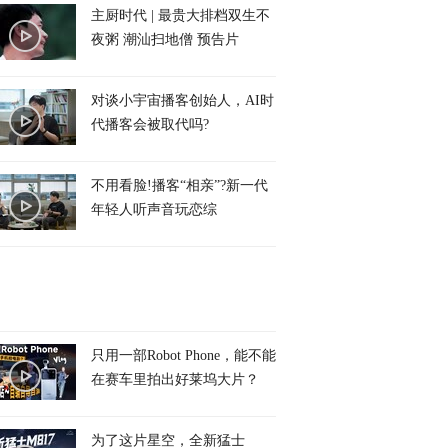
主厨时代 | 最贵大排档双生不
夜粥 潮汕扫地僧 预告片
对谈小宇宙播客创始人，AI时
代播客会被取代吗?
不用看脸!播客“相亲”?新一代
年轻人听声音玩恋综
只用一部Robot Phone，能不能
在赛车里拍出好莱坞大片？
为了这片星空，全新猛士