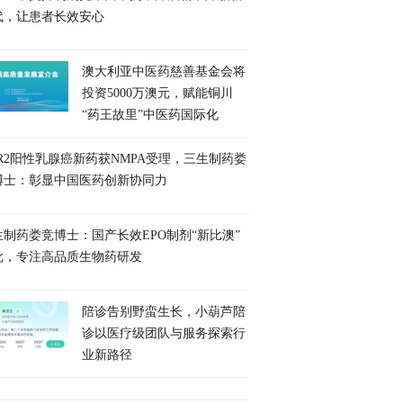
代，让患者长效安心
澳大利亚中医药慈善基金会将
投资5000万澳元，赋能铜川
“药王故里”中医药国际化
ER2阳性乳腺癌新药获NMPA受理，三生制药娄
博士：彰显中国医药创新协同力
生制药娄竞博士：国产长效EPO制剂“新比澳”
批，专注高品质生物药研发
陪诊告别野蛮生长，小葫芦陪
诊以医疗级团队与服务探索行
业新路径