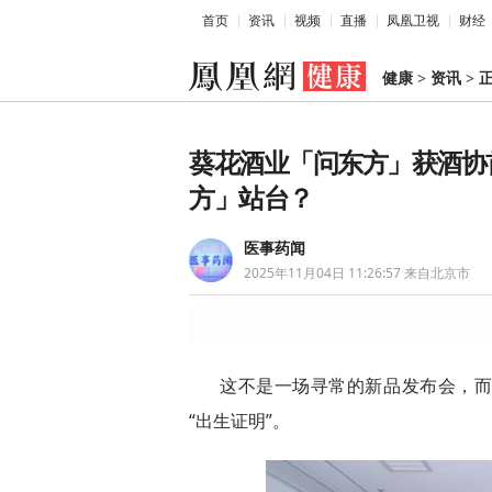
首页
资讯
视频
直播
凤凰卫视
财经
健康
>
资讯
>
葵花酒业「问东方」获酒协
方」站台？
医事药闻
2025年11月04日 11:26:57
来自北京市
这不是一场寻常的新品发布会，
“出生证明”。