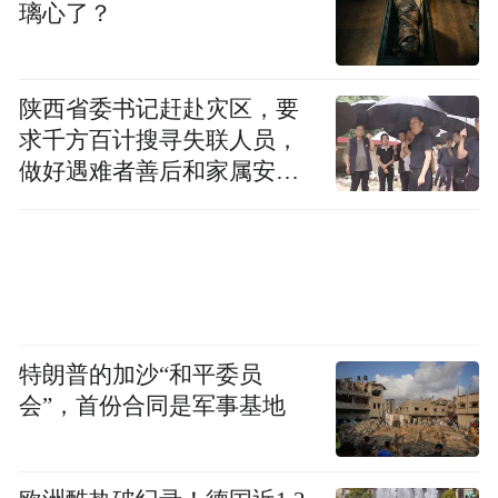
璃心了？
陕西省委书记赶赴灾区，要
求千方百计搜寻失联人员，
做好遇难者善后和家属安抚
工作
特朗普的加沙“和平委员
会”，首份合同是军事基地