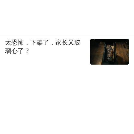
太恐怖，下架了，家长又玻
璃心了？