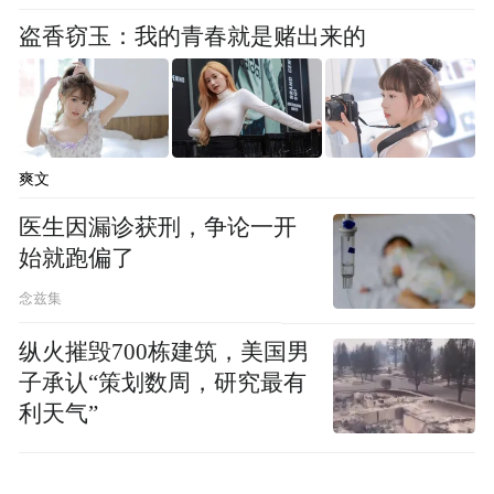
盗香窃玉：我的青春就是赌出来的
爽文
医生因漏诊获刑，争论一开
始就跑偏了
念兹集
纵火摧毁700栋建筑，美国男
子承认“策划数周，研究最有
利天气”