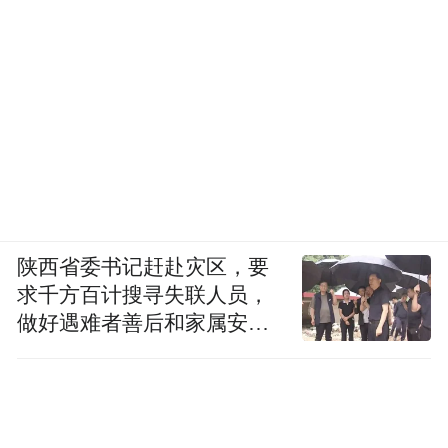
陕西省委书记赶赴灾区，要
求千方百计搜寻失联人员，
做好遇难者善后和家属安抚
工作