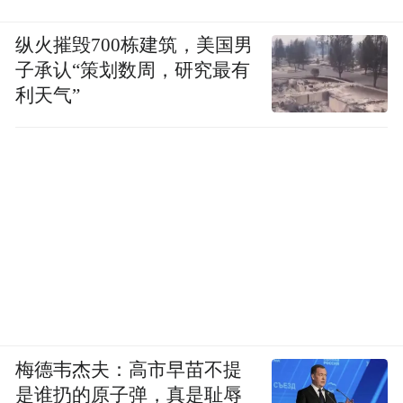
纵火摧毁700栋建筑，美国男
子承认“策划数周，研究最有
利天气”
梅德韦杰夫：高市早苗不提
是谁扔的原子弹，真是耻辱