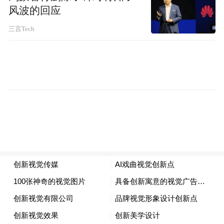
风波的回应
三言Tech