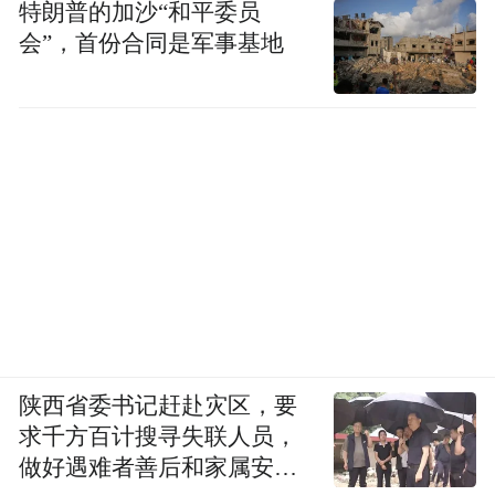
特朗普的加沙“和平委员
会”，首份合同是军事基地
陕西省委书记赶赴灾区，要
求千方百计搜寻失联人员，
做好遇难者善后和家属安抚