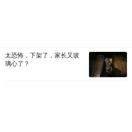
太恐怖，下架了，家长又玻
璃心了？