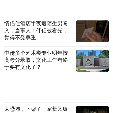
情侣住酒店半夜遭陌生男闯
入，当事人：伴侣被看光，
觉得不受尊重
中传多个艺术类专业明年按
高考分录取，文化工作者终
于要有文化了？
太恐怖，下架了，家长又玻