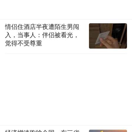
情侣住酒店半夜遭陌生男闯
入，当事人：伴侣被看光，
觉得不受尊重