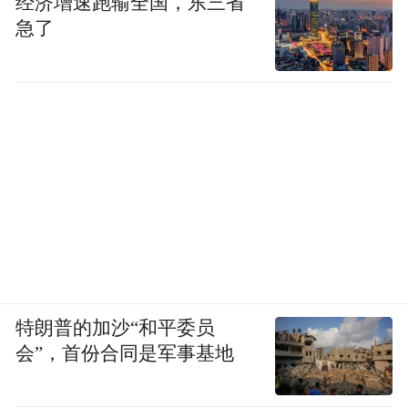
经济增速跑输全国，东三省
急了
特朗普的加沙“和平委员
会”，首份合同是军事基地