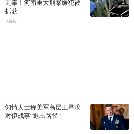
无辜！河南重大刑案嫌犯被
抓获
华商报
知情人士称美军高层正寻求
对伊战事“退出路径”