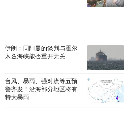
本次启动会不仅是一次宣告,更是一场深度实
沉浸式线上MDT实战演
践。大会特别设置了
示
环节,在肖建如教授主持下,多位与会专家依
托医链健康平台,20分钟内完成了2例复杂肉
伊朗：同阿曼的谈判与霍尔
瘤和黑色素瘤的跨地域、跨学科协同诊断,直
木兹海峡能否重开无关
观展现了数字技术对诊疗效率的革命性提
升。
台风、暴雨、强对流等五预
警齐发！沿海部分地区将有
特大暴雨