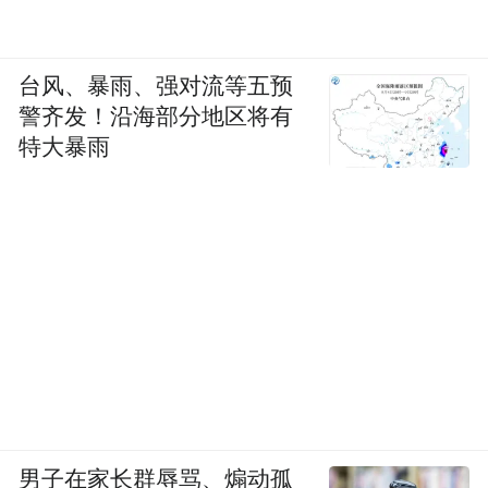
台风、暴雨、强对流等五预
警齐发！沿海部分地区将有
特大暴雨
男子在家长群辱骂、煽动孤