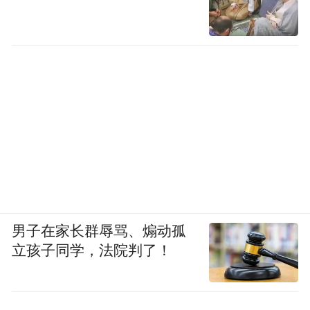
男子在家长群辱骂、煽动孤
立孩子同学，法院判了！