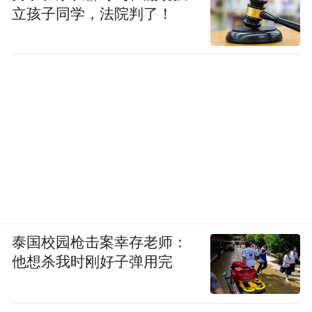
立孩子同学，法院判了！
泰国校园枪击案幸存老师：
他想杀我时刚好子弹用完