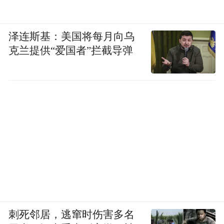
泽连斯基：美国将每月向乌
克兰提供“爱国者”拦截导弹
刺死邻居，逃窜时伤害多名