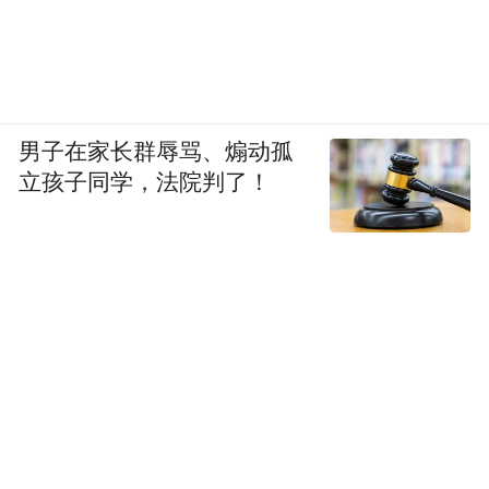
男子在家长群辱骂、煽动孤
立孩子同学，法院判了！