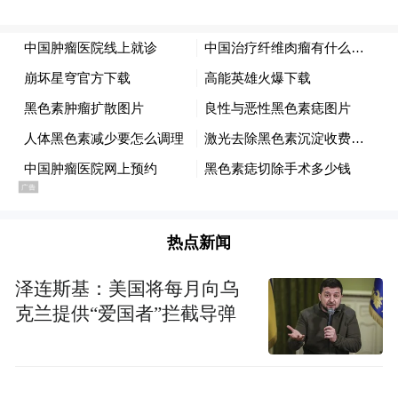
二是为患者谋
克肉瘤、黑色素瘤等复杂疾病;
健康
,确保每一位患者无论身处何地,都能在体
系内“有人管”,获得覆盖筛查、诊断、治疗到
三是为传承打基础
随访的全生命周期管理;
,将
专家经验转化为标准化的诊疗逻辑与结构化
知识库,为未来医学教育和人才培养提供坚实
支撑。
热点新闻
泽连斯基：美国将每月向乌
克兰提供“爱国者”拦截导弹