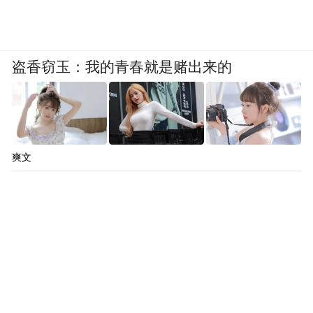
体。未来,平台将通过国际学术合作、多语言
知识库建设及跨境数字医疗服务,推动“中国方
案”惠及“一带一路”沿线国家乃至全球患者,实
盗香窃玉：我的青春就是赌出来的
现从“引进来”到“走出去”的历史性跨越。
“中国肉瘤和黑色素瘤多学科诊疗平台”的启
动,不仅是技术的革新,更是对医疗本质的回
爽文
归。它以数字基建打破地域与科室壁垒,以中
国智慧回应全球健康挑战,正为万千患者构筑
起一道贯穿全生命周期、连接中国与世界的
生命防线。