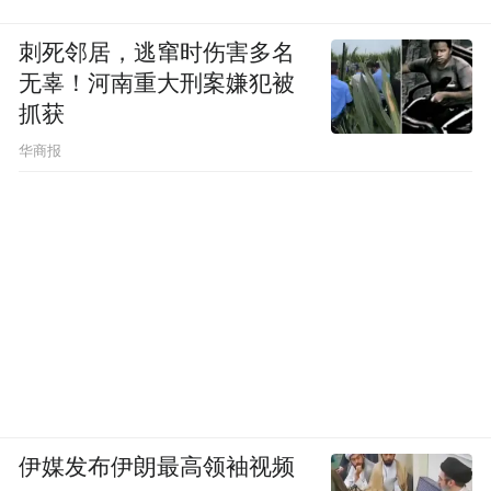
刺死邻居，逃窜时伤害多名
无辜！河南重大刑案嫌犯被
抓获
华商报
伊媒发布伊朗最高领袖视频