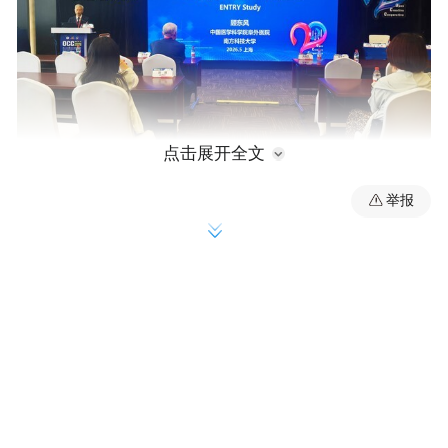
点击展开全文
举报
千人研究实证：纳豆红曲胶囊对轻中度血脂