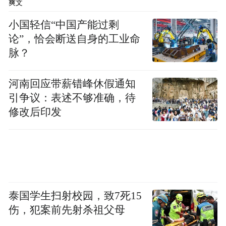
爽文
小国轻信“中国产能过剩
图总体研究设计及主要研究结果
论”，恰会断送自身的工业命
脉？
河南回应带薪错峰休假通知
引争议：表述不够准确，待
修改后印发
泰国学生扫射校园，致7死15
伤，犯案前先射杀祖父母