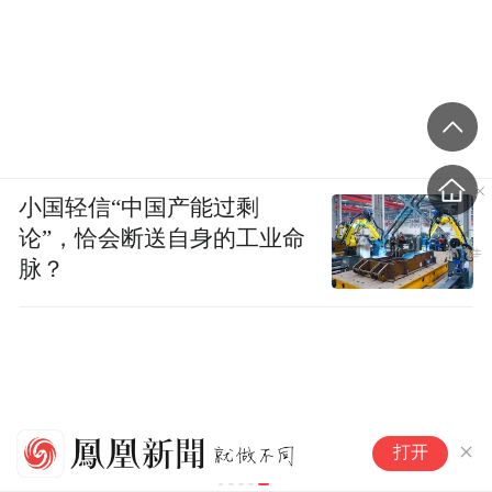
小国轻信“中国产能过剩
论”，恰会断送自身的工业命
脉？
聚焦气候变
打开
加速增长