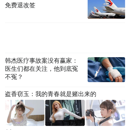
免费退改签
度脂蛋白胆固醇、载脂蛋白B等其他多项血脂
关键指标均有显著改善。
韩杰医疗事故案没有赢家：
医生们都在关注，他到底冤
不冤？
盗香窃玉：我的青春就是赌出来的