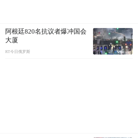
阿根廷820名抗议者爆冲国会
大厦
RT今日俄罗斯