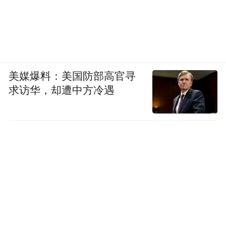
美媒爆料：美国防部高官寻
求访华，却遭中方冷遇