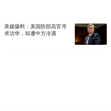
美媒爆料：美国防部高官寻
求访华，却遭中方冷遇