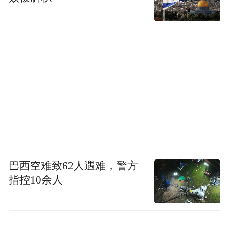
巴西空难致62人遇难，警方
指控10余人