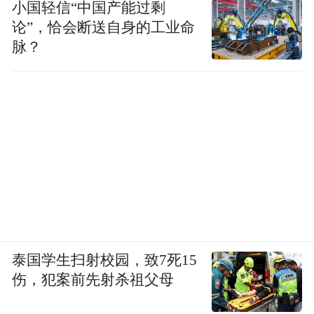
小国轻信“中国产能过剩
论”，恰会断送自身的工业命
脉？
泰国学生扫射校园，致7死15
伤，犯案前先射杀祖父母