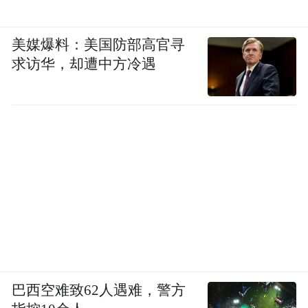
美媒爆料：美国防部高官寻
求访华，却遭中方冷遇
巴西空难致62人遇难，警方