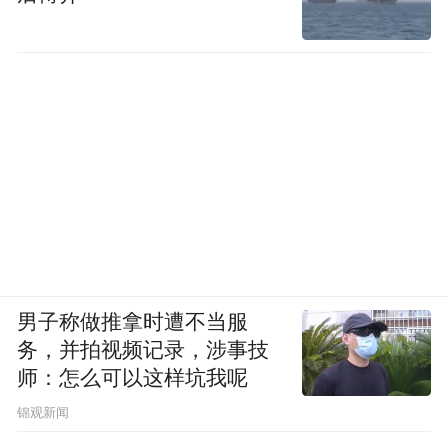
男子称做推拿时遭不当服
务，并拍视频记录，涉事技
师：怎么可以这样坑我呢
锦观新闻