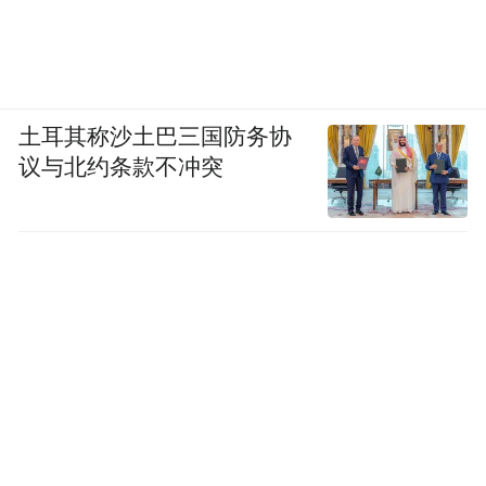
土耳其称沙土巴三国防务协
议与北约条款不冲突