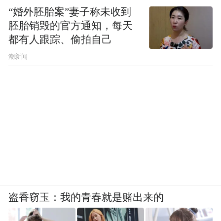
“婚外胚胎案”妻子称未收到
胚胎销毁的官方通知，每天
都有人跟踪、偷拍自己
潮新闻
盗香窃玉：我的青春就是赌出来的