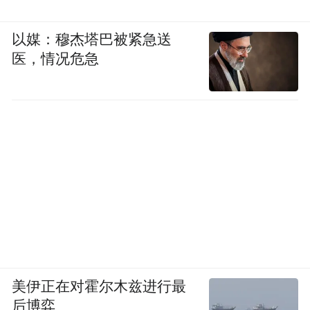
以媒：穆杰塔巴被紧急送
医，情况危急
美伊正在对霍尔木兹进行最
后博弈