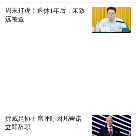
周末打虎！退休1年后，宋致
远被查
挪威足协主席呼吁因凡蒂诺
立即辞职