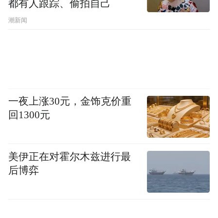
都有人跟踪、偷拍自己
潮新闻
一夜上涨30元，金饰克价重
回1300元
美伊正在对霍尔木兹进行最
后博弈