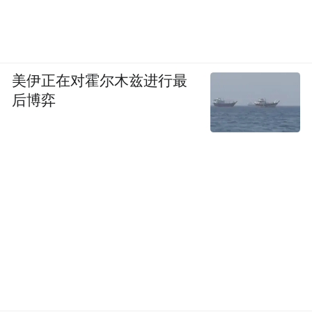
美伊正在对霍尔木兹进行最
后博弈