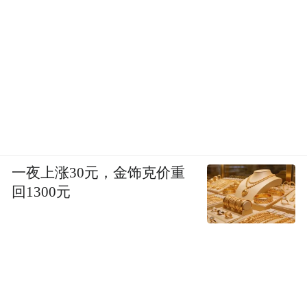
一夜上涨30元，金饰克价重
回1300元