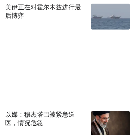
美伊正在对霍尔木兹进行最
后博弈
以媒：穆杰塔巴被紧急送
医，情况危急