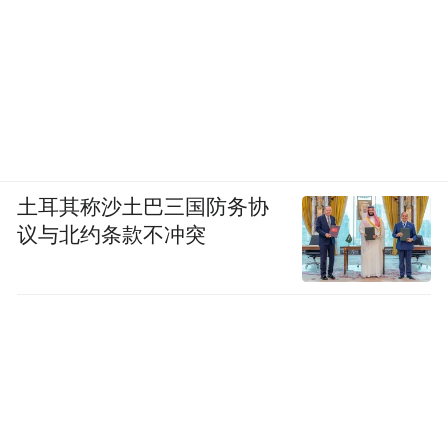
土耳其称沙土巴三国防务协
议与北约条款不冲突