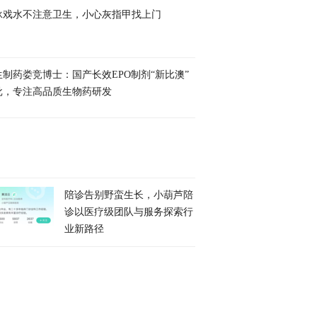
泳戏水不注意卫生，小心灰指甲找上门
生制药娄竞博士：国产长效EPO制剂“新比澳”
批，专注高品质生物药研发
陪诊告别野蛮生长，小葫芦陪
诊以医疗级团队与服务探索行
业新路径