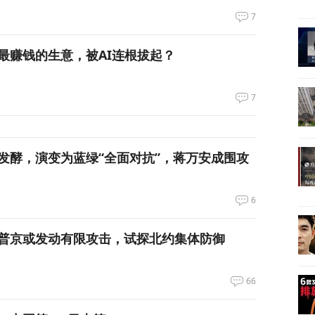
7
最赚钱的生意，被AI连根拔起？
7
发酵，演变为蓝绿“全面对抗”，蒋万安成围攻
6
普京或发动有限攻击，试探北约集体防御
66