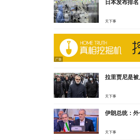
日本发布排名
天下事
拉里贾尼是被
天下事
伊朗总统：外
天下事