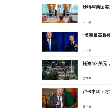
沙特与两国签
天下事
“美军最高将
天下事
耗资4亿美元
天下事
卢卡申科：将
天下事