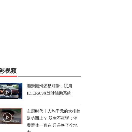
彩视频
顺滑顺滑还是顺滑，试用
ID.ERA 9X驾驶辅助系统
主厨时代丨人均千元的大排档
逆势而上？ 双生不夜粥：消
费群体一直在 只是换了个地