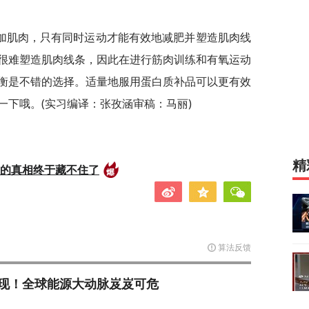
加肌肉，只有同时运动才能有效地减肥并塑造肌肉线
很难塑造肌肉线条，因此在进行筋肉训练和有氧运动
衡是不错的选择。适量地服用蛋白质补品可以更有效
一下哦。(实习编译：张孜涵审稿：马丽)
精
后的真相终于藏不住了
算法反馈
现！全球能源大动脉岌岌可危