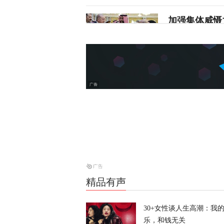
加强集体威慑
天下事
特朗普：我的
天下事
泰国学生扫射
天下事
精品有声
特朗普公开拒
30+女性谈人生高潮：我
乐，和钱无关
天下事