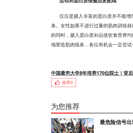
运动和蛋白质保健品更配哦
仅仅是摄入丰富的蛋白质并不能增
条。女性如果不进行过量的肌肉训练就
的同时，摄入蛋白质补品使饮食营养均
地塑造肌肉线条，各位有机会一定尝试
中国最穷大学8年培养170位院士！背
推荐
0
为您推荐
最危险信号出