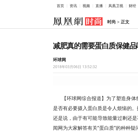
首页
资讯
视频
直播
凤凰卫视
财经
时尚
>
正文
减肥真的需要蛋白质保健品
环球网
2018年03月06日 13:52:32
【环球网综合报道】为了塑造身体
是否有必要摄入蛋白质是令人烦恼的。
还是说，由于有可能导致能量过剩还是不
闻网为大家解答有关“蛋白质”的种种疑