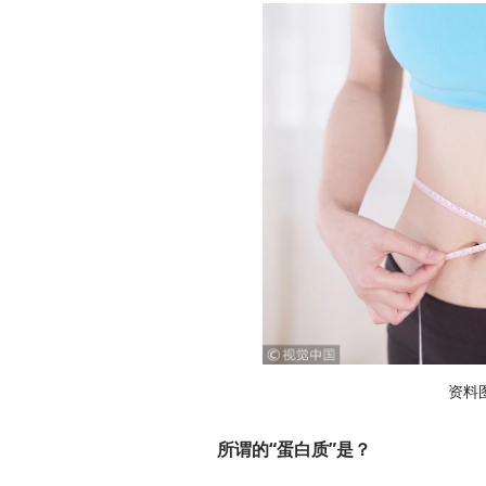
资料
所谓的“蛋白质”是？