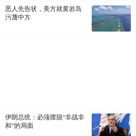
恶人先告状，美方就黄岩岛
污蔑中方
伊朗总统：必须摆脱“非战非
和”的局面