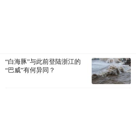
活动现场
“白海豚”与此前登陆浙江的
“巴威”有何异同？
志愿者服务的身影成为一道亮丽的风景线，
活跃在活动现场各个区域。他们中有56名医
护人员志愿者，还有来自北京工业大学阳光
爱心社、北京工业大学机电学院、北京协和
护理学院、北京中医药大学、首都卫生学校
的55名学生。志愿者的互助互爱彰显了奉
献、友爱、互助、进步的志愿精神，共同为