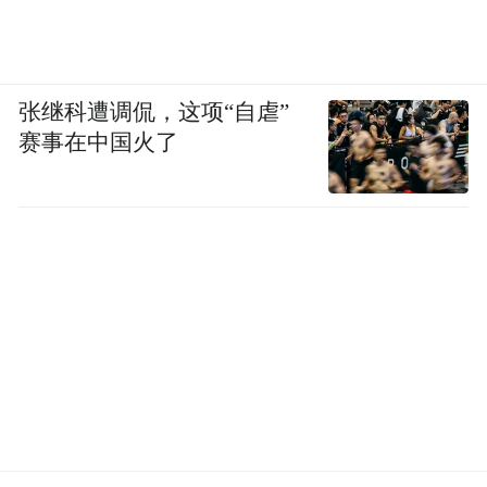
物的合理使用……一场场精彩纷呈的健康大
讲堂，为肿瘤患者、家属以及癌症关注者准
备了一份科普的饕餮盛宴。
张继科遭调侃，这项“自虐”
赛事在中国火了
活动现场
肿瘤防治宣传周期间，医院将开展健康大讲
堂9场，全部场次与媒体合作进行录制直播，
使更多患者受益。
【防癌体检专业筛查】
近年来，社会公众对防癌体检的关注度日益
上升，逐渐认识到防癌体检与普通健康体检