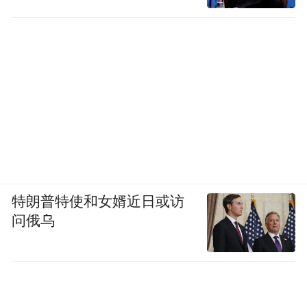
特朗普特使和女婿近日或访
问俄乌