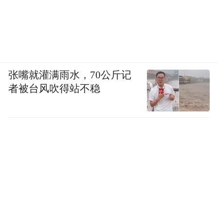
作品，社会反响十分强烈。70余家媒体参与
系列活动报道。
张嘴就灌满雨水，70公斤记
者被台风吹得站不稳