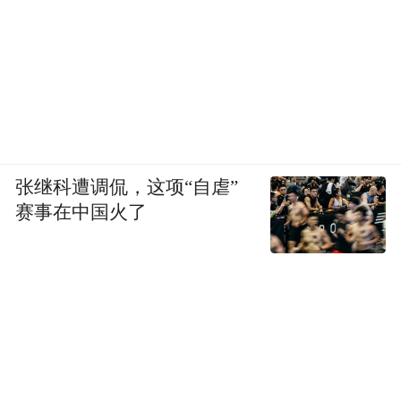
450余人次进行咨询，共计发放19种《癌友关
怀指南》900余册。协和爱乐乐团为前来参加
活动的群众和医务工作者带来了精彩温馨的
“心灵音乐会”演出，向病友们传递了一份信
心和力量，也向医务工作者传递了温情和感
谢。
张继科遭调侃，这项“自虐”
赛事在中国火了