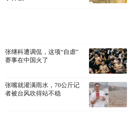
孙燕院士作为中国内科肿瘤学开拓者和奠基
人之一，介绍了我国肿瘤内科学事业在学科
建设、治疗模式、新药研发、人才培养等方
面的开拓发展历程。孙燕院士同时表示肿瘤
防治离不开广泛普及肿瘤健康知识和“早预防
张继科遭调侃，这项“自虐”
早发现早治疗”的理念。
赛事在中国火了
张嘴就灌满雨水，70公斤记
者被台风吹得站不稳