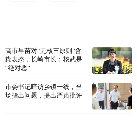
宣布“第二十四届全国肿瘤防治宣传周活动正
式启动”，为期一周的全国各地肿瘤防治公益
活动拉开了大幕。
高市早苗对“无核三原则”含
糊表态，长崎市长：核武是
“绝对恶”
市委书记暗访乡镇一线，当
场指出问题，提出严肃批评
活动现场
启动仪式后召开了媒体见面会。樊代明理事