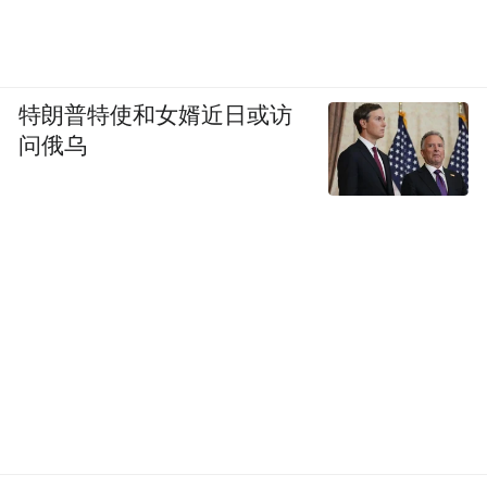
特朗普特使和女婿近日或访
问俄乌
程书钧院士
林东昕院士指出：今年政府工作报告提出国
家科技投入要向民生领域倾斜，加强雾霾治
理研究，推进癌症等重大疾病防治攻关，使
科技更好造福人民。因此，我国肿瘤防治的
重要性和必要性不言而喻。现在肿瘤的研究
已经进入了基因组的时代，肿瘤遗传因素及
基因对于肿瘤预防和治疗有着决定性的影
响。