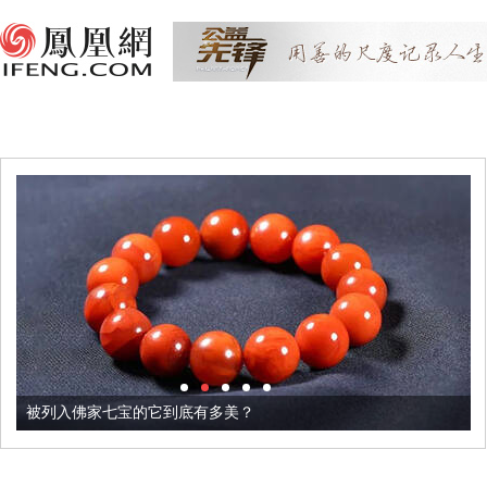
被列入佛家七宝的它到底有多美？