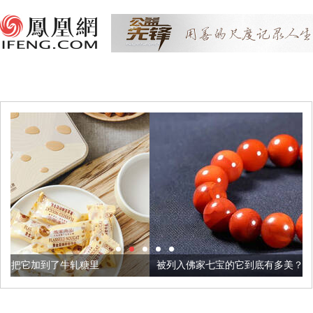
里
被列入佛家七宝的它到底有多美？