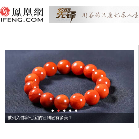
被列入佛家七宝的它到底有多美？