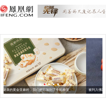
，我们把它加到了牛轧糖里
被列入佛家七宝的它到底有多美