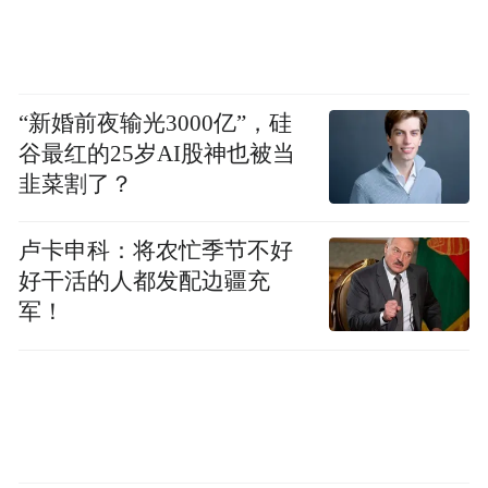
“新婚前夜输光3000亿”，硅
谷最红的25岁AI股神也被当
韭菜割了？
卢卡申科：将农忙季节不好
好干活的人都发配边疆充
军！