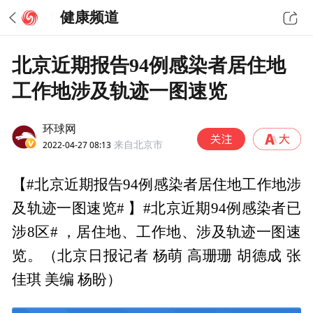
健康频道
北京近期报告94例感染者居住地
工作地涉及轨迹一图速览
环球网
2022-04-27 08:13
来自北京市
【#北京近期报告94例感染者居住地工作地涉
及轨迹一图速览# 】#北京近期94例感染者已
涉8区# ，居住地、工作地、涉及轨迹一图速
览。（北京日报记者 杨萌 高珊珊 胡德成 张
佳琪 美编 杨盼） ​​​