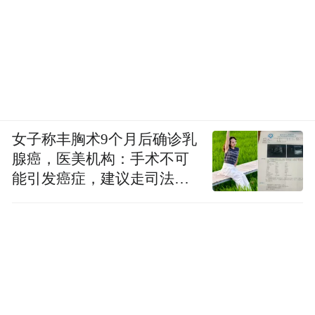
女子称丰胸术9个月后确诊乳
腺癌，医美机构：手术不可
能引发癌症，建议走司法途
径