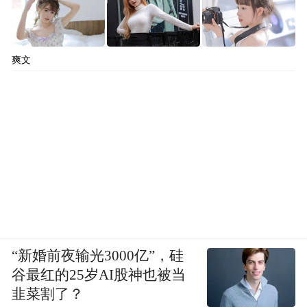
爽文
“新婚前夜输光3000亿”，硅
谷最红的25岁AI股神也被当
韭菜割了？