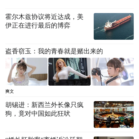
霍尔木兹协议将近达成，美
伊正在进行最后的博弈
盗香窃玉：我的青春就是赌出来的
爽文
胡锡进：新西兰外长像只疯
狗，竟对中国如此狂吠