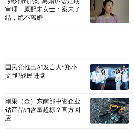
“婚外胚胎案”离婚诉讼延期
审理，原配朱女士：案未了
结，绝不离婚
国民党推出AI发言人“郑小
文”迎战民进党
刚果（金）东南部中资企业
钴产品铀含量超标？官方回
应