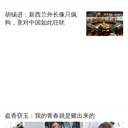
胡锡进：新西兰外长像只疯
狗，竟对中国如此狂吠
盗香窃玉：我的青春就是赌出来的