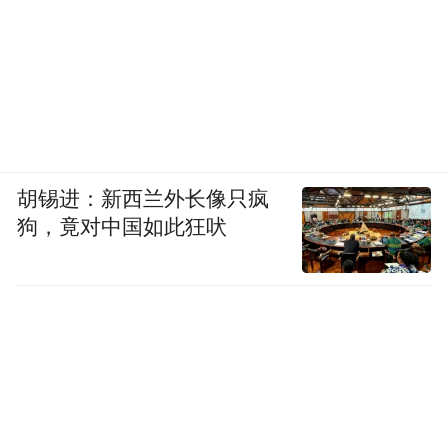
胡锡进：新西兰外长像只疯
狗，竟对中国如此狂吠