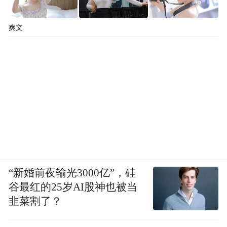
爽文
“新婚前夜输光3000亿”，硅
谷最红的25岁AI股神也被当
韭菜割了？