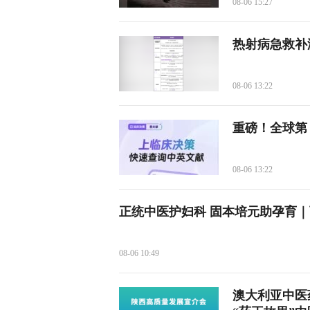
08-06 15:27
热射病急救补
08-06 13:22
重磅！全球第 1
08-06 13:22
正统中医护妇科 固本培元助孕育
08-06 10:49
澳大利亚中医