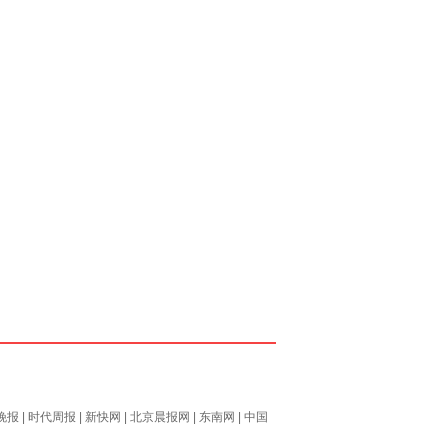
晚报
|
时代周报
|
新快网
|
北京晨报网
|
东南网
|
中国