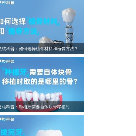
硬核科普：如何选择植骨材料和植骨方法？
硬核科普：种植牙需要自体块骨移植时，取的是哪里的骨？