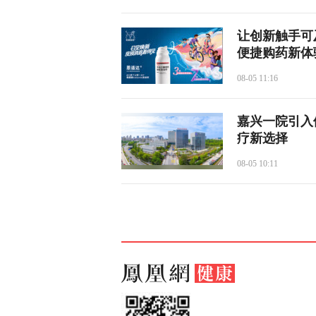
让创新触手可
便捷购药新体
08-05 11:16
嘉兴一院引入
疗新选择
08-05 10:11