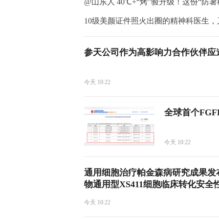
@山东人 40℃+“烤”验升级！这份“
10级美颜证件照火出圈的精神科医生，
参天公司作为高影响力合作伙伴应
今天 10:22
全球首个FG
今天 10:22
通用细胞治疗帕金森病研究成果发
物通用型XS411细胞临床转化安全
今天 10:22