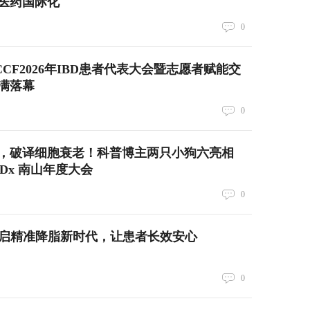
中医药国际化
0
CF2026年IBD患者代表大会暨志愿者赋能交
满落幕
0
，破译细胞衰老！科普博主两只小狗六亮相
EDx 南山年度大会
0
开启精准降脂新时代，让患者长效安心
0