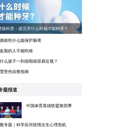
硬核科普：拔完牙什么时候才能种牙？
酒前吃什么能保护肠胃
血脂的人不能吃啥
什么孩子一到假期就容易近视？
雪受伤自救指南
专题报道
中国体育英雄联盟第四季
凰专题｜科学应对疫情次生心理危机