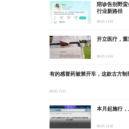
陪诊告别野蛮
行业新路径
08-05 15:01
开立医疗，重
08-05 15:01
有的感冒药被禁开车，这款古方制剂
08-05 15:01
本月起施行，
08-05 13:42