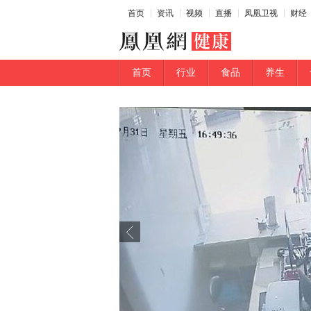
首页
资讯
视频
直播
凤凰卫视
财经
首页
行业
食品
养生