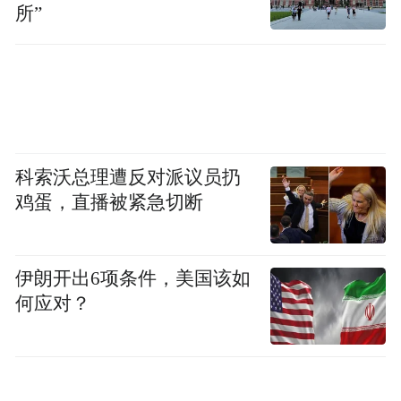
所”
科索沃总理遭反对派议员扔
鸡蛋，直播被紧急切断
伊朗开出6项条件，美国该如
何应对？