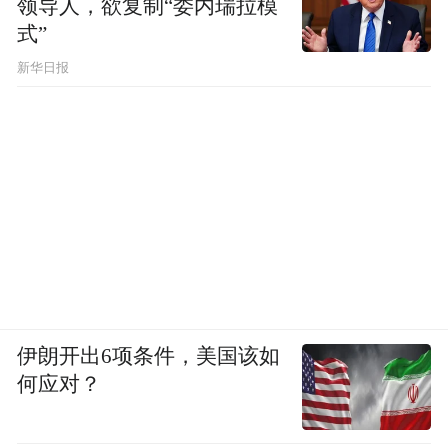
领导人，欲复制“委内瑞拉模
式”
新华日报
伊朗开出6项条件，美国该如
何应对？