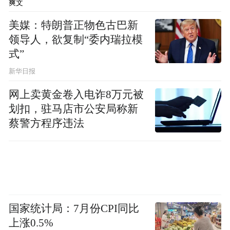
爽文
脑膨出，严重开放性脊柱裂，严重胸腹壁缺
美媒：特朗普正物色古巴新
损并内脏外翻，单腔心，致死性软骨发育不
领导人，欲复制“委内瑞拉模
良等。
式”
新华日报
孕28-32周：胎儿小排畸检查，通过超声进一
网上卖黄金卷入电诈8万元被
步查漏补缺，明确胎儿是否有生长发育的异
划扣，驻马店市公安局称新
常、羊水的异常、胎位的异常，评估胎儿体
蔡警方程序违法
重、大小，与孕周是否相符。此时如果胎儿
发育过快，可以通过饮食控制。
最后，黄国宁表示想要做到优生优育，有生
育计划的夫妇要把好几道关：做好婚前检
国家统计局：7月份CPI同比
查、孕前优生咨询；在怀孕后，及时进行产
上涨0.5%