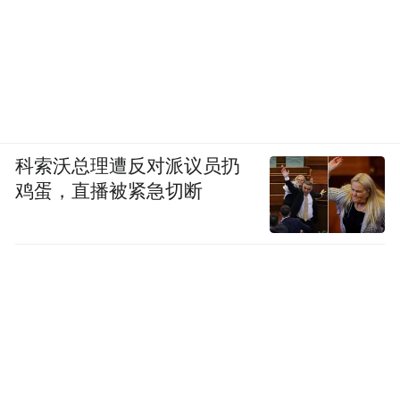
科索沃总理遭反对派议员扔
鸡蛋，直播被紧急切断