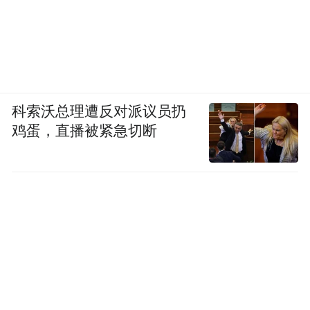
科索沃总理遭反对派议员扔
鸡蛋，直播被紧急切断