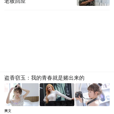
老板回应
盗香窃玉：我的青春就是赌出来的
爽文