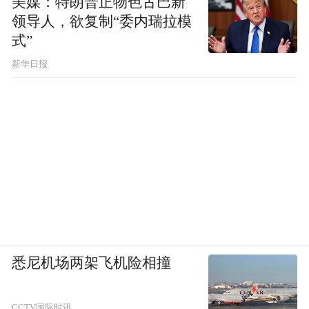
美媒：特朗普正物色古巴新
领导人，欲复制“委内瑞拉模
式”
新华日报
悉尼机场两架飞机险相撞
CCTV国际时讯