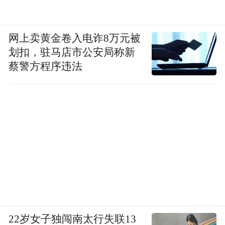
网上卖黄金卷入电诈8万元被
划扣，驻马店市公安局称新
蔡警方程序违法
22岁女子独闯南太行失联13