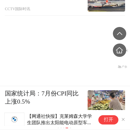
CCTV国际时讯
国家统计局：7月份CPI同比
上涨0.5%
【网通社快报】克莱姆森大学学
打开
生团队推出太阳能电动原型车
DeepOrange17，通勤电能产