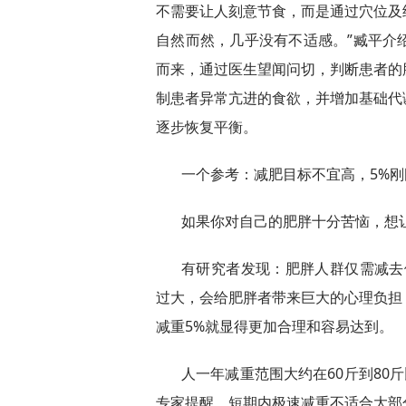
不需要让人刻意节食，而是通过穴位及
自然而然，几乎没有不适感。”臧平介
而来，通过医生望闻问切，判断患者的
制患者异常亢进的食欲，并增加基础代
逐步恢复平衡。
一个参考：减肥目标不宜高，5%刚
如果你对自己的肥胖十分苦恼，想
有研究者发现：肥胖人群仅需减去
过大，会给肥胖者带来巨大的心理负担
减重5%就显得更加合理和容易达到。
人一年减重范围大约在60斤到80
专家提醒，短期内极速减重不适合大部