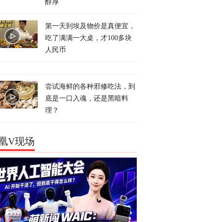
醇厚
第一天到埃及物价是真便宜，
吃了满满一大桌，才100多块
人民币
尝试海鲜的各种邪修吃法，到
底是一口入魂，还是黑暗料
理？
凰V现场