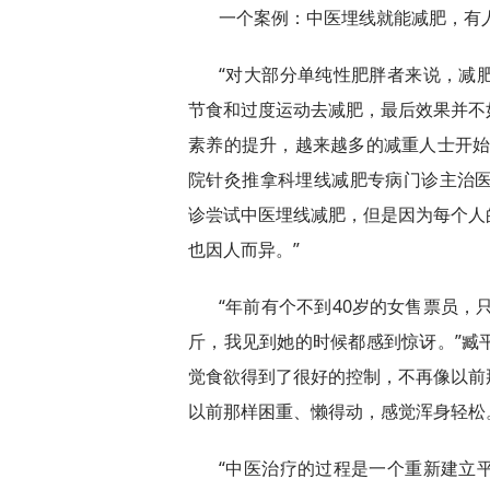
一个案例：中医埋线就能减肥，有人
“对大部分单纯性肥胖者来说，减
节食和过度运动去减肥，最后效果并不
素养的提升，越来越多的减重人士开始
院针灸推拿科埋线减肥专病门诊主治医
诊尝试中医埋线减肥，但是因为每个人
也因人而异。”
“年前有个不到40岁的女售票员，
斤，我见到她的时候都感到惊讶。”臧
觉食欲得到了很好的控制，不再像以前
以前那样困重、懒得动，感觉浑身轻松
“中医治疗的过程是一个重新建立