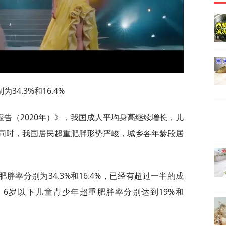
4.3%和16.4%
告（2020年）》，我国成人平均身高继续增长，儿
同时，我国居民超重肥胖形势严峻，城乡各年龄段居
率分别为34.3%和16.4%，已经有超过一半的成
、6岁以下儿童青少年超重肥胖率分别达到19%和