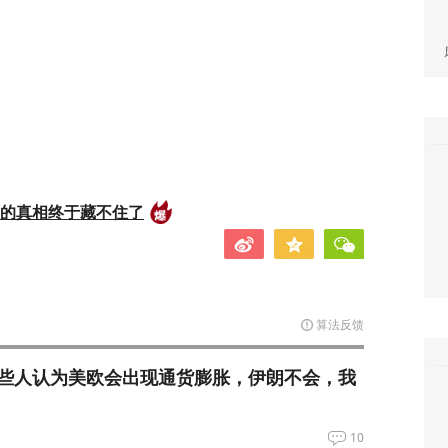
后的真相终于藏不住了
算法反馈
些人认为美欧会出现通货膨胀，伊朗不会，我
10