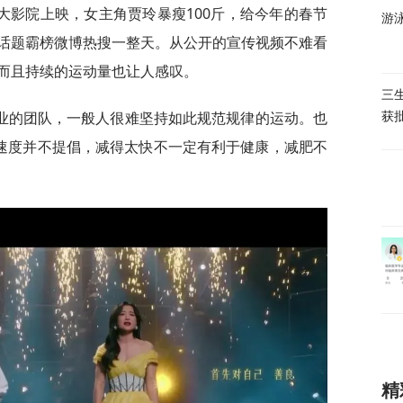
大影院上映，女主角贾玲暴瘦100斤，给今年的春节
游
话题霸榜微博热搜一整天。从公开的宣传视频不难看
而且持续的运动量也让人感叹。
三
业的团队，一般人很难坚持如此规范规律的运动。也
获
肥速度并不提倡，减得太快不一定有利于健康，减肥不
精