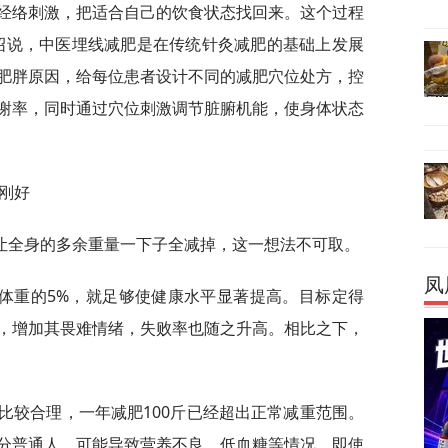
经络刺激，把适合自己的饮食状态找回来。这个过程
绍说，中医埋线减肥是在传统针灸减肥的基础上发展
肥胖原因，给每位患者设计不同的减肥穴位处方，控
谢率，同时通过穴位刺激调节脏腑机能，使身体状态
刚好
让全身的多余重量一下子全减掉，这一想法不可取。
凤
体重的5%，就足够使健康水平显著提高。目标定得
，增加其畏难情绪，失败率也随之升高。相比之下，
斤比较合理，一年减肥100斤已经超出正常减重范围。
分普通人，可能导致营养不良、低血糖等情况。即使