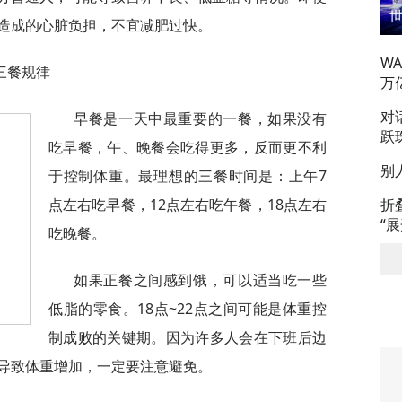
造成的心脏负担，不宜减肥过快。
W
三餐规律
万
对
早餐是一天中最重要的一餐，如果没有
跃
吃早餐，午、晚餐会吃得更多，反而更不利
别
于控制体重。最理想的三餐时间是：上午7
点左右吃早餐，12点左右吃午餐，18点左右
折
“
吃晚餐。
如果正餐之间感到饿，可以适当吃一些
低脂的零食。18点~22点之间可能是体重控
制成败的关键期。因为许多人会在下班后边
导致体重增加，一定要注意避免。