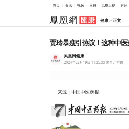
首页
资讯
视频
直播
凤凰卫视
财经
健康
>
正文
贾玲暴瘦引热议！这种中医减
凤凰网健康
2024年02月19日 11:25:33
来自北京市
来源｜中国中医药报