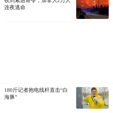
收到紧急命令，加拿大2万人
连夜逃命
180斤记者抱电线杆直击“白
海豚”