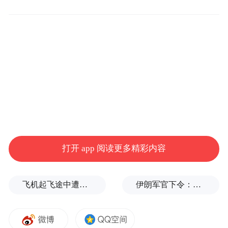
打开 app 阅读更多精彩内容
飞机起飞途中遭雷击！航班滞留3小时临时换机
伊朗军官下令：如果美军踏上我国领土，就砍掉他们脚！