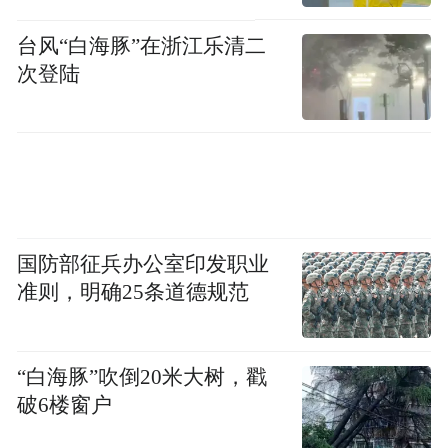
台风“白海豚”在浙江乐清二
次登陆
国防部征兵办公室印发职业
准则，明确25条道德规范
“白海豚”吹倒20米大树，戳
破6楼窗户