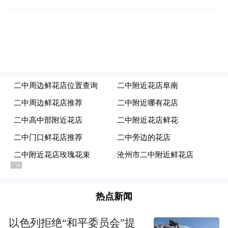
益于肌肤健康的自然植萃成分，能够滋润肌
肤，使肌肤呈现光泽年轻态。这一系列的产
品旨在为女性消费者提供一种多元、温和的
护肤解决方案，帮助她们在忙碌的生活中保
持肌肤的健康和美丽，以内外兼修的方式，
为女性带来健康与美丽，向女性传递自信、
健康、多元的生活态度。
热点新闻
以色列拒绝“和平委员会”提