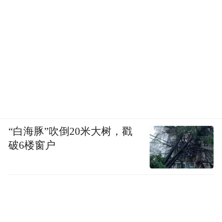
“白海豚”吹倒20米大树，戳
破6楼窗户