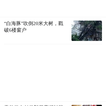
“白海豚”吹倒20米大树，戳
破6楼窗户