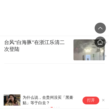
台风“白海豚”在浙江乐清二
次登陆
为什么说，去贵州没买「黑膏
美国“外行任
打开
贴」等于白去？