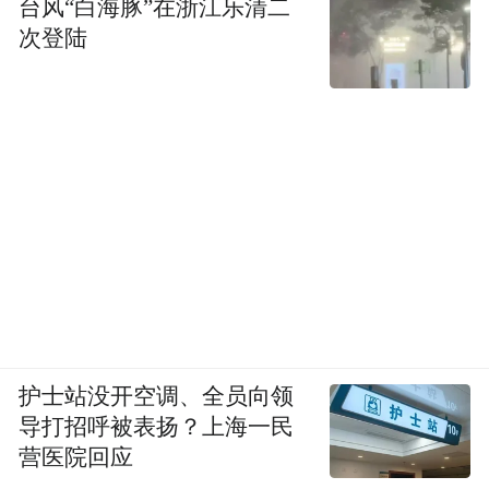
台风“白海豚”在浙江乐清二
次登陆
护士站没开空调、全员向领
导打招呼被表扬？上海一民
营医院回应