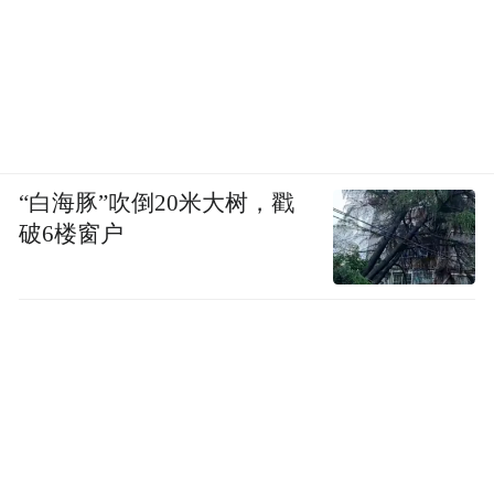
“白海豚”吹倒20米大树，戳
破6楼窗户