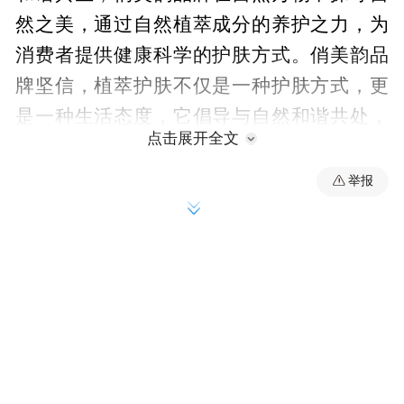
然之美，通过自然植萃成分的养护之力，为
消费者提供健康科学的护肤方式。俏美韵品
牌坚信，植萃护肤不仅是一种护肤方式，更
是一种生活态度，它倡导与自然和谐共处，
点击展开全文
用植物之力呵护肌肤，重现自然清透之美。
举报