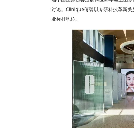
讨论。Clinique倩碧以专研科技
业标杆地位。