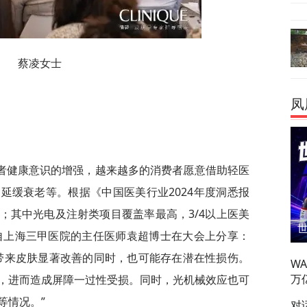
蔡凌女士
凤
者健康意识的增强，越来越多的消费者愿意借助轻医
延缓衰老等。根据《中国医美行业2024年度洞悉报
；其中光电及注射类项目覆盖率最高，3/4以上医美
来自上海三甲医院的主任医师袁超博士在大会上分享：
带来皮肤显著改善的同时，也可能存在潜在性损伤。
W
万
，进而造成屏障一过性受损。同时，光机械效应也可
等情况。”
对