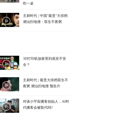
吃一桌
主厨时代 | 中国”最贵“大排档
潮汕扫地僧：双生不夜粥
3D打印机放家里到底安不安
全？
主厨时代 | 最贵大排档双生不
夜粥 潮汕扫地僧 预告片
对谈小宇宙播客创始人，AI时
代播客会被取代吗?