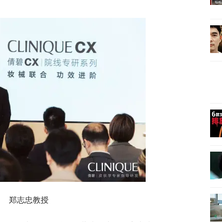
郑志忠教授