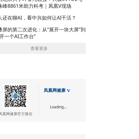
珠峰8861米助力科考｜凤凰V现场
人还在聊AI，看中兴如何让AI干活？
叠屏的第二次进化：从“展开一块大屏”到
展开一个AI工作台”
查看更多
凤凰网健康
Loading...
凤凰网健康官方微信