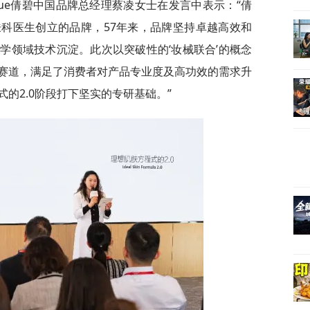
ique倩碧中国品牌总经理蔡凌女士在发言中表示：“倩
科医生创立的品牌，57年来，品牌坚持卓越高效和
学领域技术沉淀。此次以突破性的‘妆械联合’的概念
赛道，满足了消费者对产品专业度及高功效的需求升
的2.0阶段打下坚实的专研基础。”