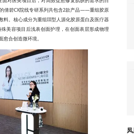
费者在面对医美项目后，对高效促愈修复肌肤的需求的日
的倩碧CX院线专研系列共包含2款产品——重组胶原
料。核心成分为重组III型人源化胶原蛋白及医疗器
针对特殊美容项目后浅表创面护理，在创面表层形成物理
面愈合创造微环境。
凤