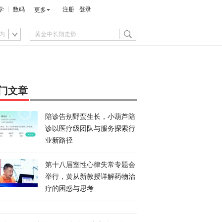
学
数码
注册
登录
更多
内
门文章
陪诊告别野蛮生长，小葫芦陪
诊以医疗级团队与服务探索行
业新路径
第十八届室性心律失常专题会
举行，黄从新教授详解药物治
疗的困惑与思考