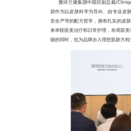
雅诗兰黛集团中国区副总裁/Clin
碧作为以皮肤科学为导向、由专业皮肤
安全严苛的配方哲学，拥有扎实的皮肤
来串联医美治疗和日常护理，布局双美
级的同时，也为品牌步入理想肌肤方程式