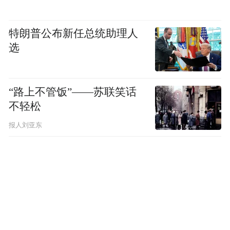
特朗普公布新任总统助理人
选
“路上不管饭”——苏联笑话
不轻松
报人刘亚东