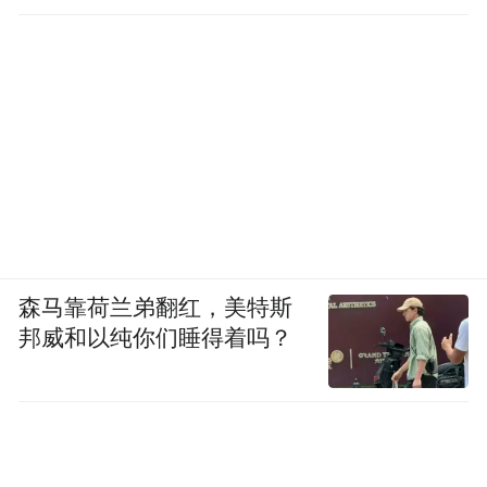
森马靠荷兰弟翻红，美特斯
邦威和以纯你们睡得着吗？