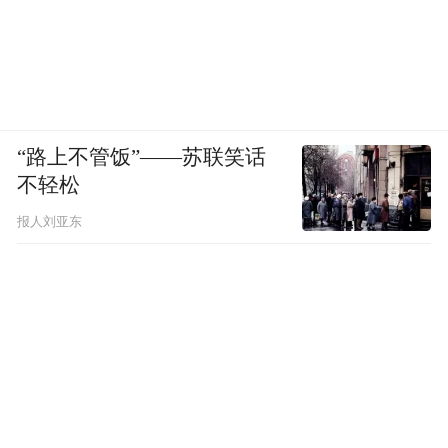
“路上不管饭”——苏联笑话
不轻松
报人刘亚东