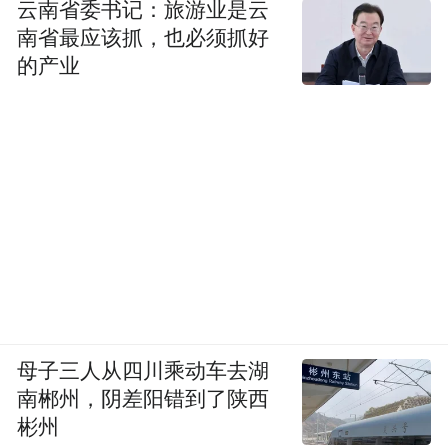
云南省委书记：旅游业是云
南省最应该抓，也必须抓好
的产业
母子三人从四川乘动车去湖
南郴州，阴差阳错到了陕西
彬州