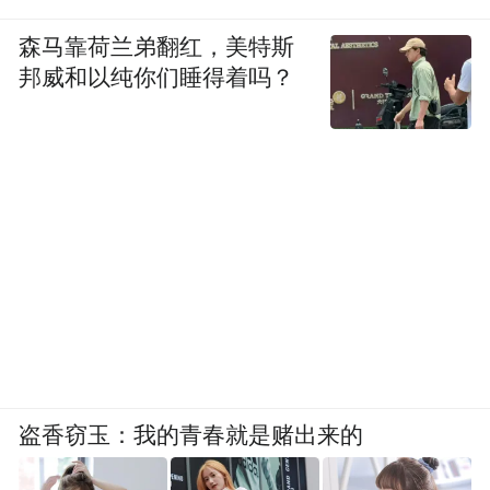
森马靠荷兰弟翻红，美特斯
邦威和以纯你们睡得着吗？
盗香窃玉：我的青春就是赌出来的