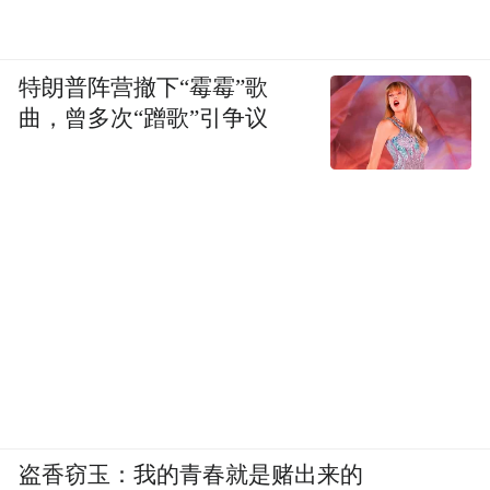
特朗普阵营撤下“霉霉”歌
曲，曾多次“蹭歌”引争议
盗香窃玉：我的青春就是赌出来的