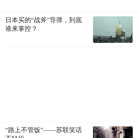
日本买的“战斧”导弹，到底
谁来掌控？
“路上不管饭”——苏联笑话