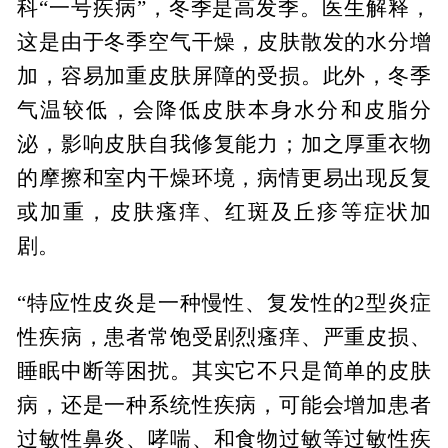
科“一号疾病”，冬季是高发季。医生解释，
这是由于冬季空气干燥，皮肤散发的水分增
加，容易加重皮肤屏障的受损。此外，冬季
气温较低，会降低皮肤本身水分和皮脂分
泌，影响皮肤自我修复能力；加之厚重衣物
的摩擦和室内干燥环境，病情更易出现反复
或加重，皮肤瘙痒、红斑及丘疹等症状加
剧。
“特应性皮炎是一种慢性、复发性的2型炎症
性疾病，患者常饱受剧烈瘙痒、严重皮损、
睡眠中断等困扰。其实它不只是简单的皮肤
病，还是一种系统性疾病，可能会增加患者
过敏性鼻炎、哮喘、和食物过敏等过敏性疾