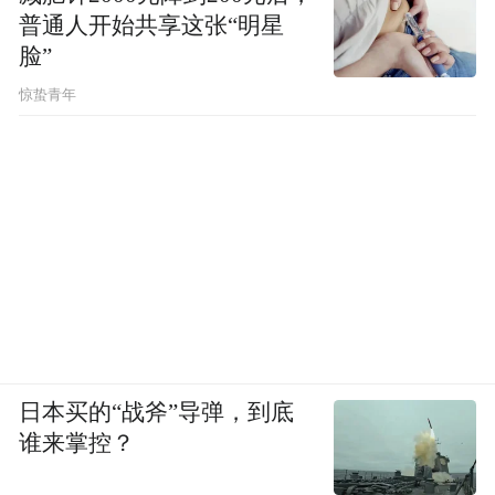
普通人开始共享这张“明星
脸”
惊蛰青年
日本买的“战斧”导弹，到底
谁来掌控？