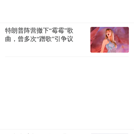
特朗普阵营撤下“霉霉”歌
曲，曾多次“蹭歌”引争议