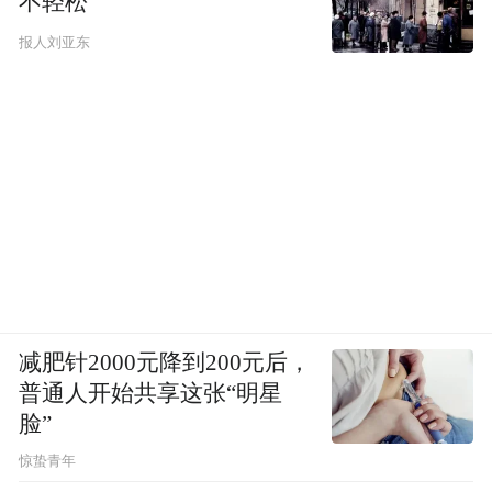
不轻松
报人刘亚东
减肥针2000元降到200元后，
普通人开始共享这张“明星
脸”
惊蛰青年