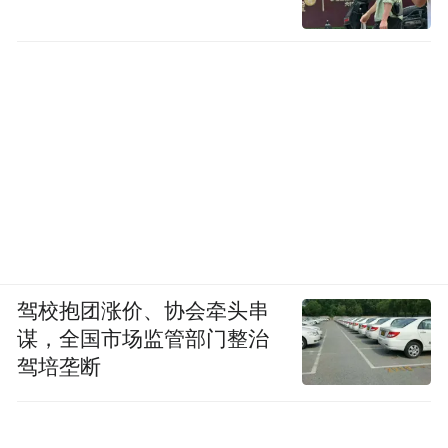
驾校抱团涨价、协会牵头串
谋，全国市场监管部门整治
驾培垄断