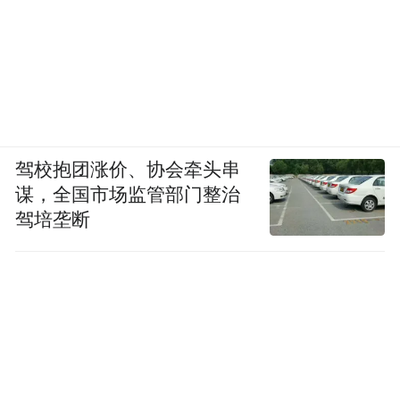
驾校抱团涨价、协会牵头串
谋，全国市场监管部门整治
驾培垄断