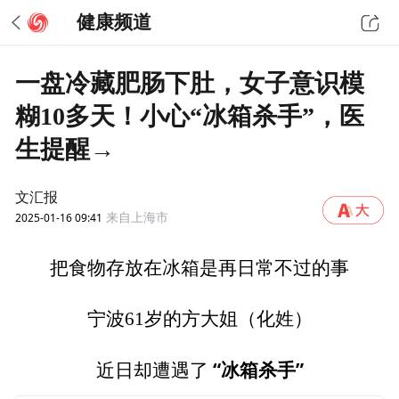
健康频道
一盘冷藏肥肠下肚，女子意识模
糊10多天！小心“冰箱杀手”，医
生提醒→
文汇报
2025-01-16 09:41
来自上海市
把食物存放在冰箱是再日常不过的事
宁波61岁的方大姐（化姓）
“冰箱杀手”
近日却遭遇了