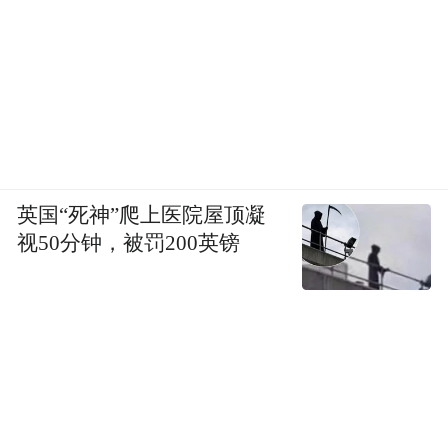
英国“死神”爬上医院屋顶凝
视50分钟，被罚200英镑