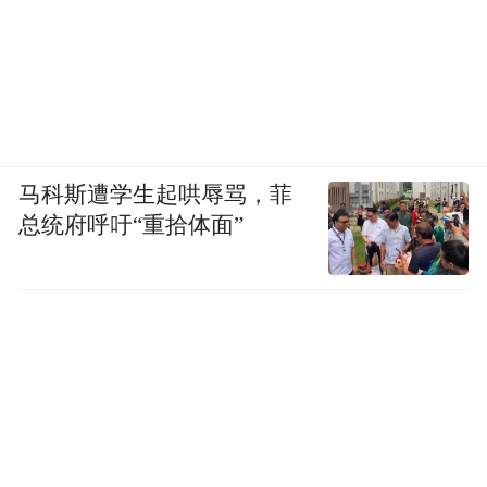
马科斯遭学生起哄辱骂，菲
总统府呼吁“重拾体面”