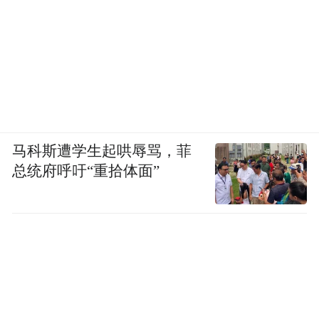
马科斯遭学生起哄辱骂，菲
总统府呼吁“重拾体面”