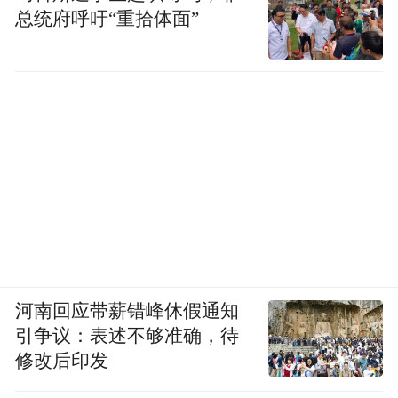
总统府呼吁“重拾体面”
河南回应带薪错峰休假通知
引争议：表述不够准确，待
修改后印发