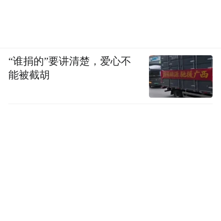
“谁捐的”要讲清楚，爱心不
能被截胡