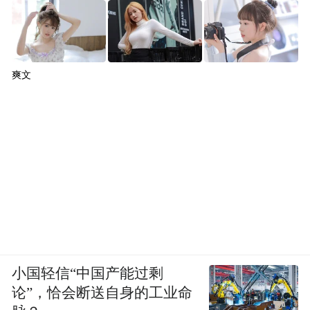
频)为凤凰网旗下自媒体平台“大风号”用户上传并发
布，本平台仅提供信息存储空间服务。
Notice: The content above (including the videos,
pictures and audios if any) is uploaded and posted
by the user of Dafeng Hao, which is a social media
爽文
platform and merely provides information storage
space services.”
小国轻信“中国产能过剩
论”，恰会断送自身的工业命