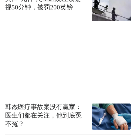
视50分钟，被罚200英镑
韩杰医疗事故案没有赢家：
医生们都在关注，他到底冤
不冤？