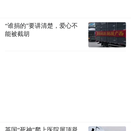
“谁捐的”要讲清楚，爱心不
能被截胡
英国“死神”爬上医院屋顶凝