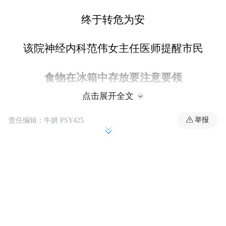
终于转危为安
该院神经内科范伟女主任医师提醒市民
食物在冰箱中存放要注意要领
点击展开全文
避免被污染
举报
责任编辑：牛妍 PSY425