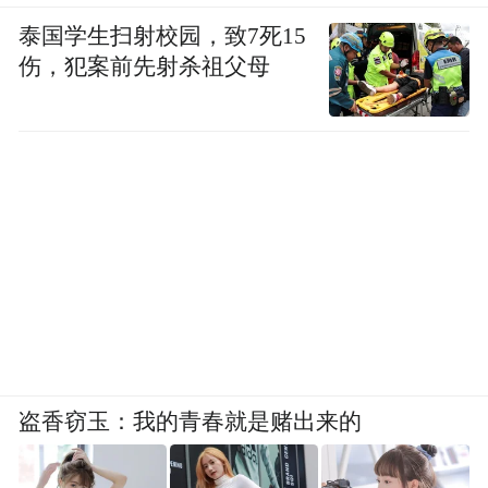
泰国学生扫射校园，致7死15
伤，犯案前先射杀祖父母
盗香窃玉：我的青春就是赌出来的