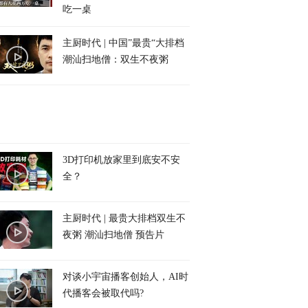
吃一桌
主厨时代 | 中国”最贵“大排档
潮汕扫地僧：双生不夜粥
3D打印机放家里到底安不安
全？
主厨时代 | 最贵大排档双生不
夜粥 潮汕扫地僧 预告片
对谈小宇宙播客创始人，AI时
代播客会被取代吗?