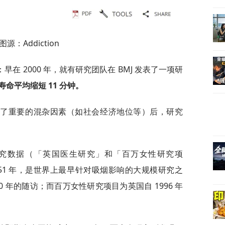
图源：Addiction
在 2000 年，就有研究团队在 BMJ 发表了一项研
命平均缩短 11 分钟。
整了重要的混杂因素（如社会经济地位等）后，研究
究数据（「英国医生研究」和「百万女性研究项
51 年，是世界上最早针对吸烟影响的大规模研究之
 年的随访；而百万女性研究项目为英国自 1996 年