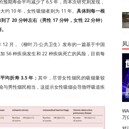
预期寿命平均减少了 6.5 年，而本次研究则发现，
 10 年，女性吸烟者则为 11 年。
具体到每一根
 20 分钟左右（男性 17 分钟，女性 22 分钟）
倍。
凤
年 12 月，《柳叶刀-公共卫生》发布的一篇基于中国
 56 种疾病发生和 22 种疾病死亡的风险，目前每
均折寿 3.5 年；
其中，尽管女性烟民的吸烟量较
险与男性烟民相当，这提示女性吸烟会导致呼吸道疾
W
万
对