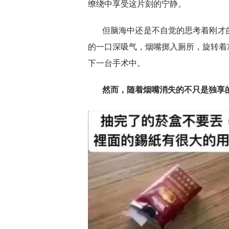
缭绕中享受这片刻的宁静。
但脑海中还是不自觉的思考着刚才
的一口深吸气，烟嘴掷入厕所，旋转着
下一台手术中。
然而，随着烟嘴消失的不只是独享