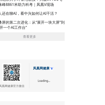
珠峰8861米助力科考｜凤凰V现场
人还在聊AI，看中兴如何让AI干活？
叠屏的第二次进化：从“展开一块大屏”到
展开一个AI工作台”
查看更多
凤凰网健康
Loading...
凤凰网健康官方微信