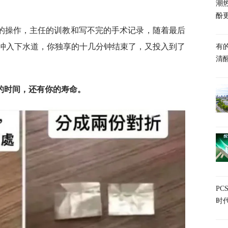
潮热
酚
的操作，主任的训教和写不完的手术记录，随着最后
冲入下水道，你独享的十几分钟结束了，又投入到了
有
清
的时间，还有你的寿命。
P
时