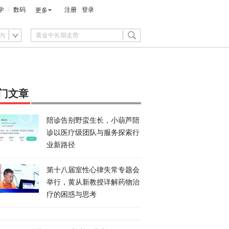
学
数码
注册
登录
更多
内
门文章
陪诊告别野蛮生长，小葫芦陪
诊以医疗级团队与服务探索行
业新路径
第十八届室性心律失常专题会
举行，黄从新教授详解药物治
疗的困惑与思考