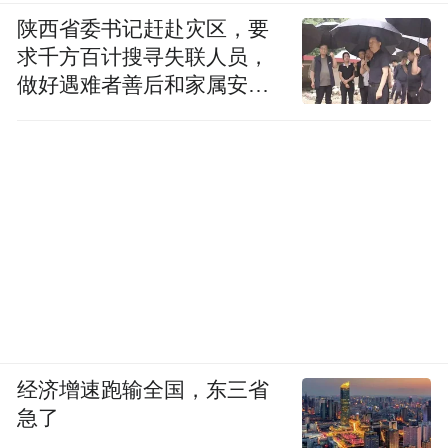
陕西省委书记赶赴灾区，要
求千方百计搜寻失联人员，
做好遇难者善后和家属安抚
工作
经济增速跑输全国，东三省
急了