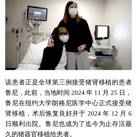
该患者正是全球第三例接受猪肾移植的患者
鲁尼，此前，当地时间 2024 年 11 月 25 日，
鲁尼在纽约大学朗格尼医学中心正式接受猪
肾移植，术后恢复良好并于 2024 年 12 月 6
日顺利出院。鲁尼也成为了迄今为止存活最
久的猪器官移植给患者。