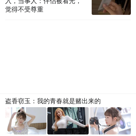
入，当事人：伴侣被看光，
觉得不受尊重
盗香窃玉：我的青春就是赌出来的