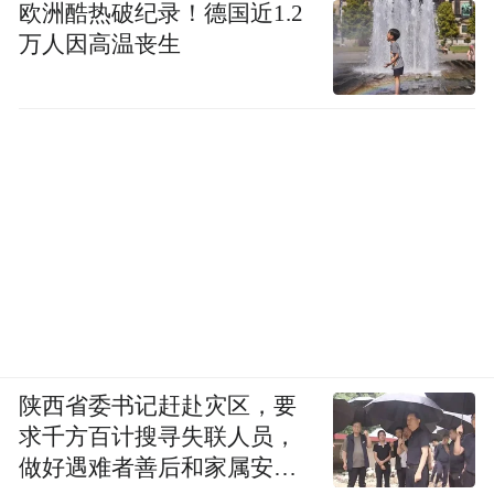
欧洲酷热破纪录！德国近1.2
万人因高温丧生
陕西省委书记赶赴灾区，要
求千方百计搜寻失联人员，
做好遇难者善后和家属安抚