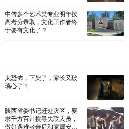
中传多个艺术类专业明年按
高考分录取，文化工作者终
于要有文化了？
太恐怖，下架了，家长又玻
璃心了？
陕西省委书记赶赴灾区，要
求千方百计搜寻失联人员，
做好遇难者善后和家属安抚