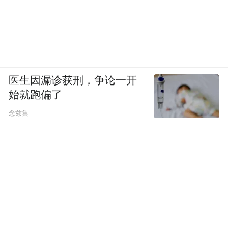
医生因漏诊获刑，争论一开
始就跑偏了
念兹集