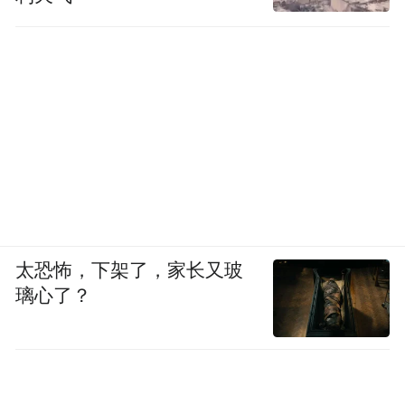
太恐怖，下架了，家长又玻
璃心了？