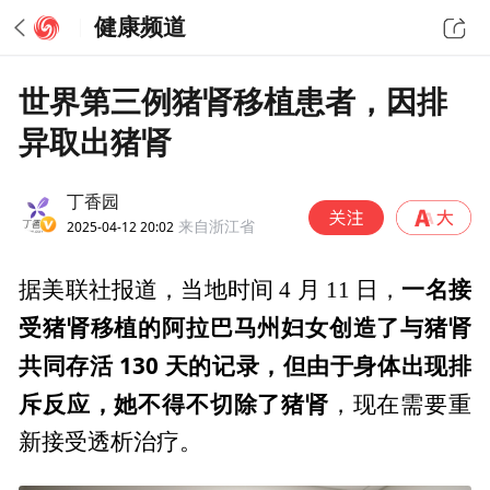
健康频道
世界第三例猪肾移植患者，因排
异取出猪肾
丁香园
2025-04-12 20:02
来自浙江省
一名接
据美联社报道，当地时间 4 月 11 日，
受猪肾移植的阿拉巴马州妇女创造了与猪肾
共同存活 130 天的记录，但由于身体出现排
斥反应，她不得不切除了猪肾
，现在需要重
新接受透析治疗。