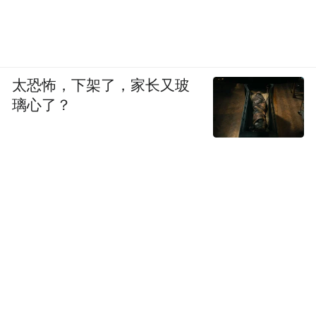
太恐怖，下架了，家长又玻
璃心了？