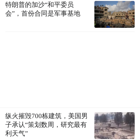
特朗普的加沙“和平委员
会”，首份合同是军事基地
纵火摧毁700栋建筑，美国男
子承认“策划数周，研究最有
利天气”