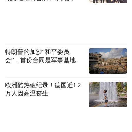
工作
特朗普的加沙“和平委员
会”，首份合同是军事基地
欧洲酷热破纪录！德国近1.2
万人因高温丧生