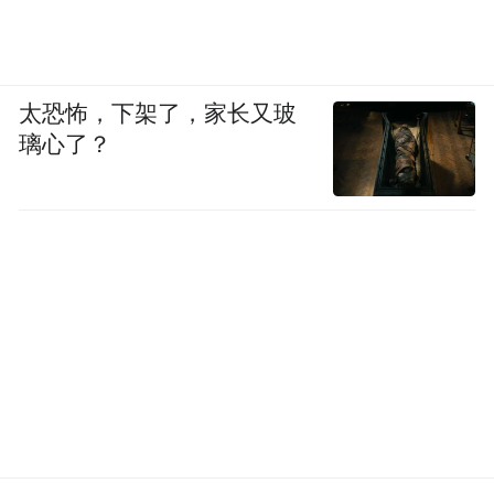
太恐怖，下架了，家长又玻
璃心了？