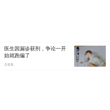
医生因漏诊获刑，争论一开
始就跑偏了
念兹集