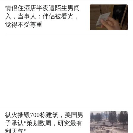
情侣住酒店半夜遭陌生男闯
入，当事人：伴侣被看光，
觉得不受尊重
纵火摧毁700栋建筑，美国男
子承认“策划数周，研究最有
利天气”