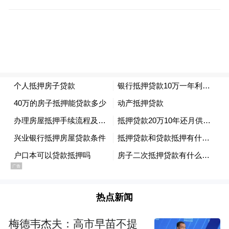
热点新闻
梅德韦杰夫：高市早苗不提