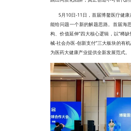
5月10日-11日，首届博鳌医疗
能给问题一个新的解题思路。首届海思
构、价值延伸”四大核心逻辑，以“稀缺
械-社会办医-创新支付”三大板块的有
为医药大健康产业提供全新发展范式。