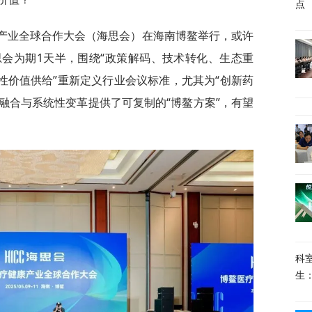
点
健康产业全球合作大会（海思会）在海南博鳌举行，或许
会为期1天半，围绕“政策解码、技术转化、生态重
性价值供给”重新定义行业会议标准，尤其为“创新药
机融合与系统性变革提供了可复制的“博鳌方案”，有望
科
生