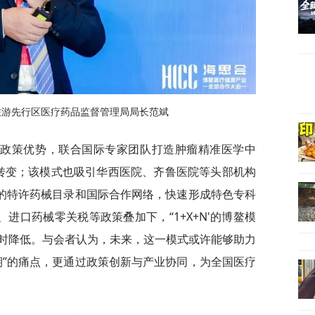
旅游先行区医疗药品监督管理局局长范斌
城政策优势，联合国际专家团队打造肿瘤精准医学中
的转变；该模式也吸引华西医院、齐鲁医院等头部机构
城的特许药械目录和国际合作网络，快速形成特色专科
、进口药械零关税等政策叠加下，“1+X+N'的博鳌模
时降低。与会者认为，未来，这一模式或许能够助力
期”的痛点，更通过政策创新与产业协同，为全国医疗