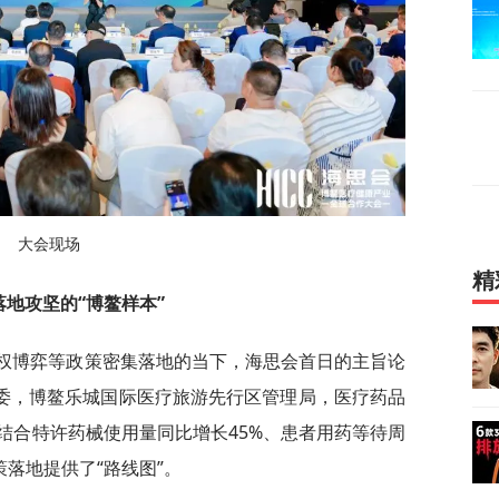
大会现场
精
落地攻坚的“博鳌样本”
定价权博弈等政策密集落地的当下，海思会首日的主旨论
健委，博鳌乐城国际医疗旅游先行区管理局，医疗药品
结合特许药械使用量同比增长45%、患者用药等待周
策落地提供了“路线图”。