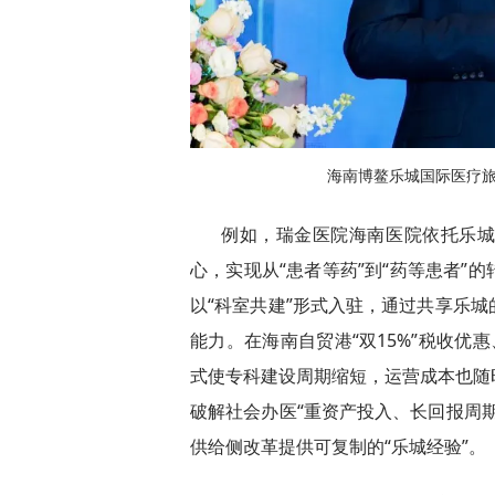
海南博鳌乐城国际医疗
例如，瑞金医院海南医院依托乐
心，实现从“患者等药”到“药等患者”
以“科室共建”形式入驻，通过共享乐
能力。在海南自贸港“双15%”税收优惠
式使专科建设周期缩短，运营成本也随
破解社会办医“重资产投入、长回报周
供给侧改革提供可复制的“乐城经验”。