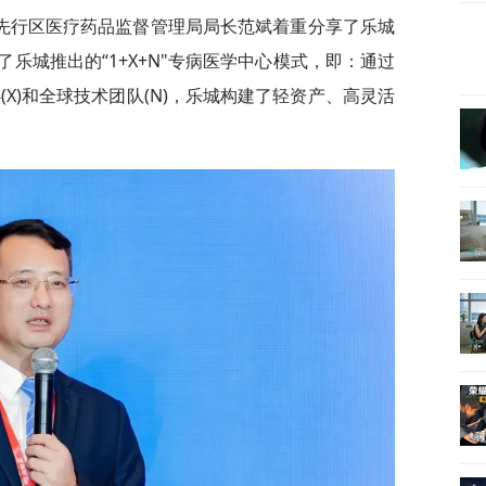
先行区医疗药品监督管理局局长范斌着重分享了乐城
乐城推出的“1+X+N"专病医学中心模式，即：通过
(X)和全球技术团队(N)，乐城构建了轻资产、高灵活