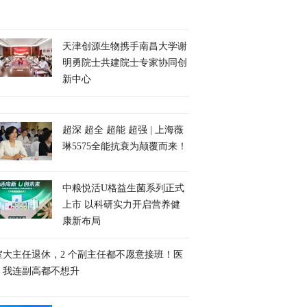
天津创源生物携手南昌大学谢
明勇院士共建院士专家协同创
新中心
超深 超全 超能 超强 | 上海薇
琳5575全能抗衰为颠覆而来！
中粮悦活U格益生菌系列正式
上市 以科研实力开启营养健
康新布局
室大主任退休，2 个副主任都不愿意接班！医
：我连副高都不想升