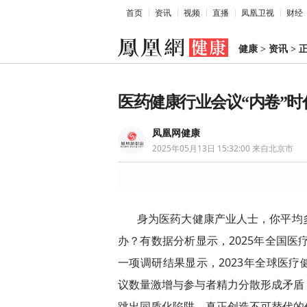
首页
资讯
视频
直播
凤凰卫视
财经
健康
>
资讯
>
医药健康行业会议“内卷”
凤凰网健康
2025年05月13日 15:32:00
来自北京市
身为医药大健康产业人士，你平均
办？有数据分析显示，2025年全国医
一项调研结果显示，2023年全球医疗
议数量激增与参与者精力分散形成矛盾
跳出同质化陷阱，真正创造不可替代的