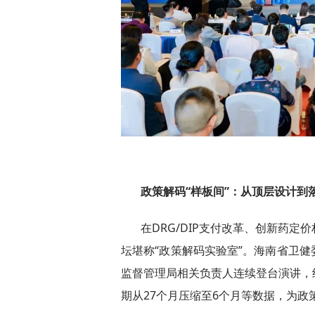
政策解码“样板间”：从顶层设计到
在DRG/DIP支付改革、创新药
坛堪称“政策解码实验室”。海南省卫
监督管理局相关负责人连续登台演讲，
期从27个月压缩至6个月等数据，为政