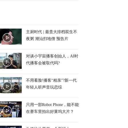
主厨时代 | 最贵大排档双生不
夜粥 潮汕扫地僧 预告片
对谈小宇宙播客创始人，AI时
代播客会被取代吗?
不用看脸!播客“相亲”?新一代
年轻人听声音玩恋综
只用一部Robot Phone，能不能
在赛车里拍出好莱坞大片？