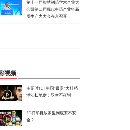
第十一届智慧制药学术产业大
会暨第二届现代中药产业链新
质生产力大会在京召开
彩视频
主厨时代 | 中国”最贵“大排档
潮汕扫地僧：双生不夜粥
3D打印机放家里到底安不安
全？