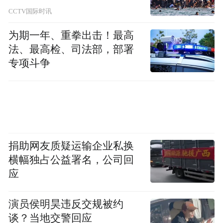
CCTV国际时讯
为期一年、重拳出击！最高
法、最高检、司法部，部署
专项斗争
捐助网友质疑运输企业私换
横幅独占公益署名，公司回
应
演员侯明昊违反交规被约
谈？当地交警回应