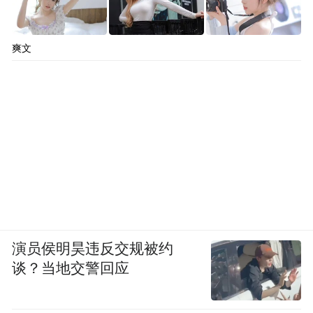
爽文
演员侯明昊违反交规被约
谈？当地交警回应