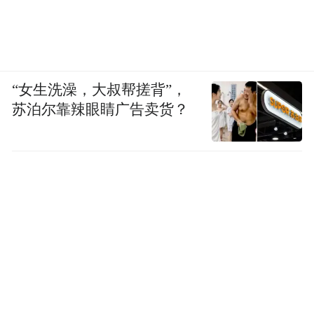
“女生洗澡，大叔帮搓背”，
苏泊尔靠辣眼睛广告卖货？
策划：z_popeye｜监制：islay
“特别声明：以上作品内容(包括在内的视频、图片或音
频)为凤凰网旗下自媒体平台“大风号”用户上传并发