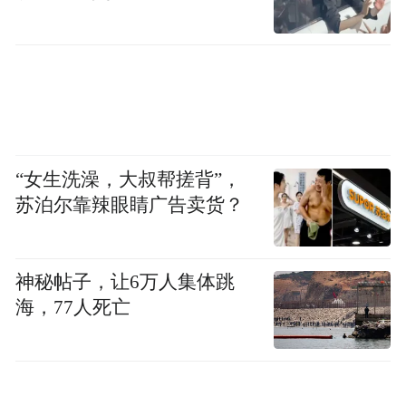
“女生洗澡，大叔帮搓背”，
苏泊尔靠辣眼睛广告卖货？
神秘帖子，让6万人集体跳
海，77人死亡