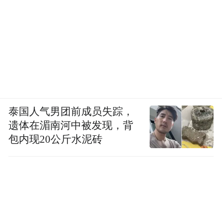
泰国人气男团前成员失踪，
遗体在湄南河中被发现，背
包内现20公斤水泥砖