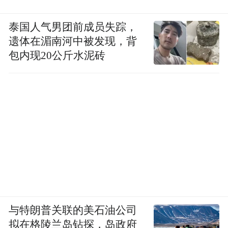
泰国人气男团前成员失踪，
遗体在湄南河中被发现，背
包内现20公斤水泥砖
与特朗普关联的美石油公司
拟在格陵兰岛钻探，岛政府