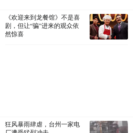
《欢迎来到龙餐馆》不是喜
剧，但让“骗”进来的观众依
然惊喜
狂风暴雨肆虐，台州一家电
厂遭受猛烈冲击