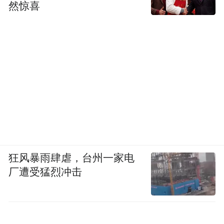
然惊喜
狂风暴雨肆虐，台州一家电
厂遭受猛烈冲击