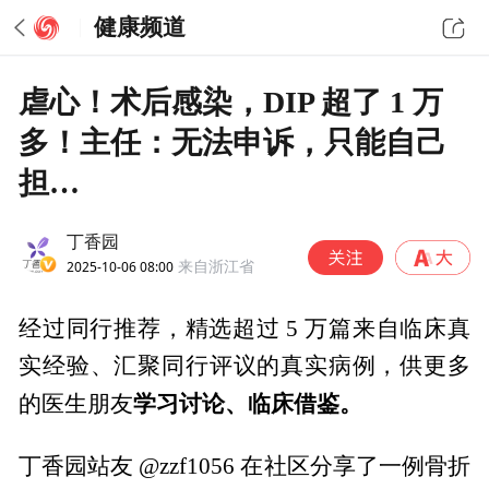
健康频道
虐心！术后感染，DIP 超了 1 万
多！主任：无法申诉，只能自己
担…
丁香园
2025-10-06 08:00
来自浙江省
经过同行推荐，精选超过 5 万篇来自临床真
实经验、汇聚同行评议的真实病例，供更多
学习讨论、临床借鉴。
的医生朋友
丁香园站友 @zzf1056 在社区分享了一例骨折