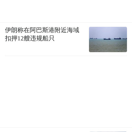
伊朗称在阿巴斯港附近海域
扣押12艘违规船只