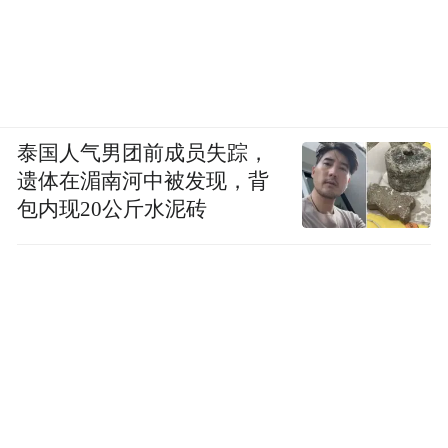
泰国人气男团前成员失踪，
遗体在湄南河中被发现，背
包内现20公斤水泥砖