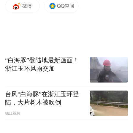
“白海豚”登陆地最新画面！
浙江玉环风雨交加
台风“白海豚”在浙江玉环登
陆，大片树木被吹倒
细菌培养结果提示生长科氏葡萄球菌，怀疑
钱江视频
骨内感染或者关节内感染。