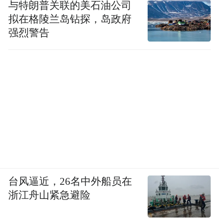
与特朗普关联的美石油公司
拟在格陵兰岛钻探，岛政府
强烈警告
台风逼近，26名中外船员在
浙江舟山紧急避险