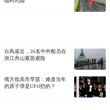
临时闭园
台风逼近，26名中外船员在
浙江舟山紧急避险
俄方批高市早苗：难道当年
的原子弹是UFO扔的？