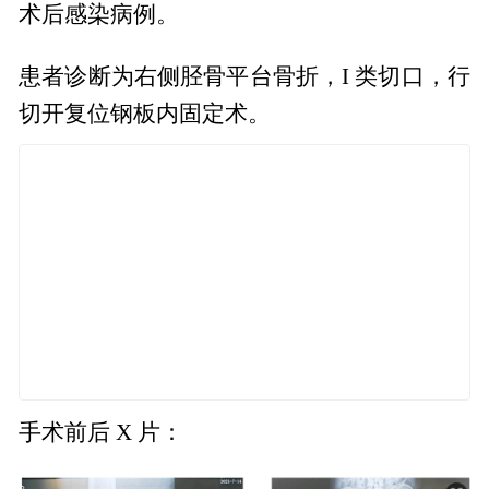
术后感染病例。
患者诊断为右侧胫骨平台骨折，I 类切口，行
切开复位钢板内固定术。
手术前后 X 片：