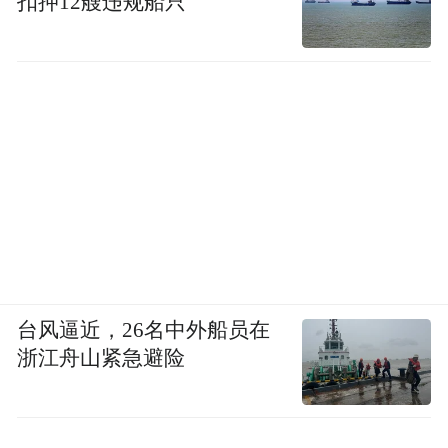
扣押12艘违规船只
台风逼近，26名中外船员在
浙江舟山紧急避险