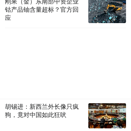
刚果（金）东南部中资企业
“特别声明：以上作品内容(包括在内的视频、图片或音
钴产品铀含量超标？官方回
频)为凤凰网旗下自媒体平台“大风号”用户上传并发
应
布，本平台仅提供信息存储空间服务。
Notice: The content above (including the videos,
pictures and audios if any) is uploaded and posted
by the user of Dafeng Hao, which is a social media
platform and merely provides information storage
space services.”
胡锡进：新西兰外长像只疯
狗，竟对中国如此狂吠