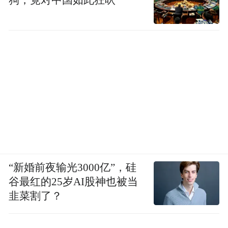
狗，竟对中国如此狂吠
“新婚前夜输光3000亿”，硅
谷最红的25岁AI股神也被当
韭菜割了？