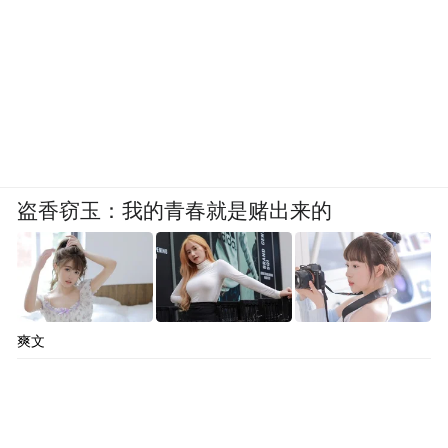
下降等症状。同时，体重减轻也可能是由于
心脏疾病影响了身体的代谢功能。
心悸频繁 自觉心跳异常（过快、过慢或不规
则），持续数分钟不缓解。心悸频繁可能是
心律失常的表现，心律失常会影响心脏的正
常泵血功能，导致患者出现心慌、胸闷等症
盗香窃玉：我的青春就是赌出来的
状。如果心悸频繁发作，且持续时间较长，
需要尽快就医，进行心电图、动态心电图等
检查，以明确心律失常的类型和原因。
爽文
必须立即就医的危险信号
持续胸痛 超过15分钟不缓解，或伴随出汗、
恶心、呕吐。持续的胸痛提示心肌可能发生