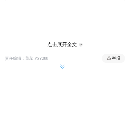
点击展开全文
举报
责任编辑：董蕊 PSY288
很多人对心电图存在过度信任，认为“正常”
就是“健康”。这种认知偏差源于两方面原
因。
心电图普及性高 但有“局限性” 心电图作为记
录心脏电活动的重要工具，通过将电极贴在