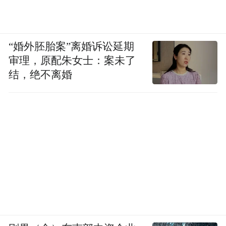
途径影响心脏，可通过冥想、瑜伽、社交等
方式缓解压力，保持心情舒畅。
“婚外胚胎案”离婚诉讼延期
定期体检 早筛早治 40岁以上人群应每2年做
审理，原配朱女士：案未了
一次心脏体检，包括心电图、心脏超声、血
结，绝不离婚
脂、血糖等检查项目，及时发现心脏的潜在
问题。高危人群（如有家族史、肥胖、吸烟
等）应每年进行一次冠脉CT或运动平板试
验，以便更准确地评估冠状动脉的情况，早
期发现冠心病等心脏疾病，采取相应的治疗
措施，预防病情的恶化。
文/莫鹏（应急总医院）