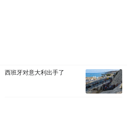
主持人
程教授，还有一些体外实验发现，芹菜素对
癌细胞具有一定的杀伤作用，它能触发癌细
胞的“自毁开关”，这个说法可信吗?
彭同学
西班牙对意大利出手了
我也看到了一些报道，多项研究的结果从不
同的角度提示，芹菜对鼻咽癌、肝癌、肺
癌、胃癌、舌癌、结肠癌、膀胱癌、卵巢
癌、前列腺癌、甲状腺癌、皮肤癌等的癌细
胞都有一定作用。