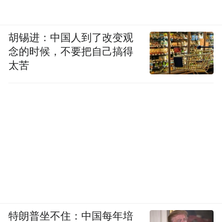
体有其他不良影响呢？这个目前也没有定
论。
胡锡进：中国人到了改变观
程教授
念的时候，不要把自己搞得
太苦
主持人
那我可不可以理解为，别指望芹菜能抗癌。
彭同学
当然，如果科学家能揭开芹菜素触发癌细胞
的秘密，说不定对预防和治疗癌症会有所启
发。
特朗普坐不住：中国每年培