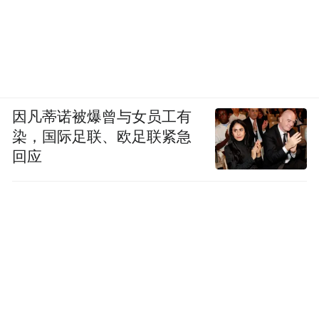
但是……
程教授
主持人
因凡蒂诺被爆曾与女员工有
染，国际足联、欧足联紧急
您一说“但是”，我这心就凉了半截了！
回应
我想说的是，体外实验或动物实验的结果，
不一定能在人体内实现，芹菜素要到达癌细
胞并不容易，而且抗癌所需要的剂量光靠吃
芹菜是达不到的。
另外，芹菜素杀死癌细胞的剂量会不会对人