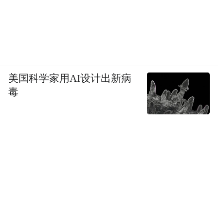
化的成分，它们是通过刺激肠道蠕动来辅助
排便的。
所以说，芹菜通便有一定的道理，但也需要
和其他饮食搭配好才行。
美国科学家用AI设计出新病
毒
程教授