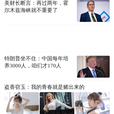
美财长断言：再过两年，霍
尔木兹海峡就不重要了
特朗普坐不住：中国每年培
养3000人，咱们才170人
图库版权图片，转载使用可能引发版权纠纷
盗香窃玉：我的青春就是赌出来的
主持人
程教授，我听说芹菜吃多了“杀精”，男性不