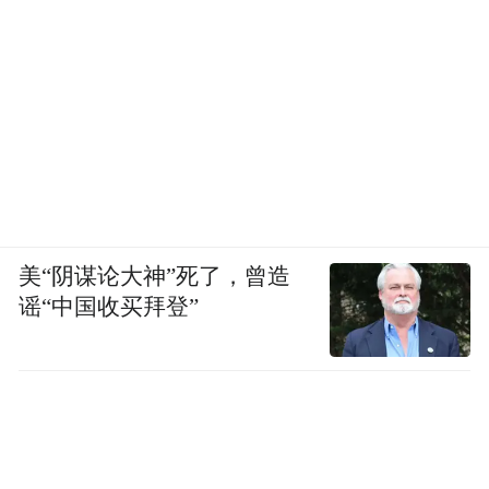
彭同学
另外，程教授，我们都知道，如果蔬菜、水
果吃少了，就容易便秘。这主要是因为蔬
菜、水果中含有大量膳食纤维，其中有些是
可溶的，有些是不可溶的，两者都对排便有
好处。因此，多吃芹菜也有助于排便，是
美“阴谋论大神”死了，曾造
吧？
谣“中国收买拜登”
可溶性膳食纤维可以与水分子结合，比如说
豆类、猕猴桃的膳食纤维主要是可溶的。
不过，芹菜、韭菜等叶菜中的膳食纤维主要
是不可溶的纤维素、木质素这些人体无法消