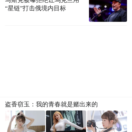
的饮食习惯。
“星链”打击俄境内目标
程教授
盗香窃玉：我的青春就是赌出来的
图库版权图片，转载使用可能引发版权纠纷