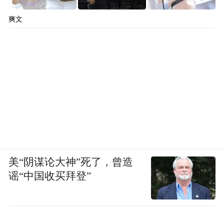
爽文
美“阴谋论大神”死了，曾造
谣“中国收买拜登”