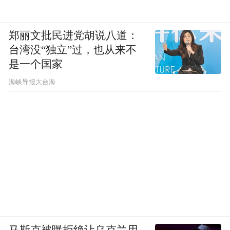
郑丽文批民进党胡说八道：
台湾没“独立”过，也从来不
图库版权图片，转载使用可能引发版权纠纷
是一个国家
​海峡导报大台海
彭同学
程教授，有人说多吃芹菜能治疗糖尿病、高
脂血症、高血压，您怎么看？
前面说了，由于芹菜的膳食纤维主要是不可
溶的纤维素，它基本上不参与代谢，因此对
于控制和缓解糖尿病、高脂血症、高血压的
作用也是有限的，但多吃蔬菜肯定是一个好
马斯克被曝拒绝让乌克兰用