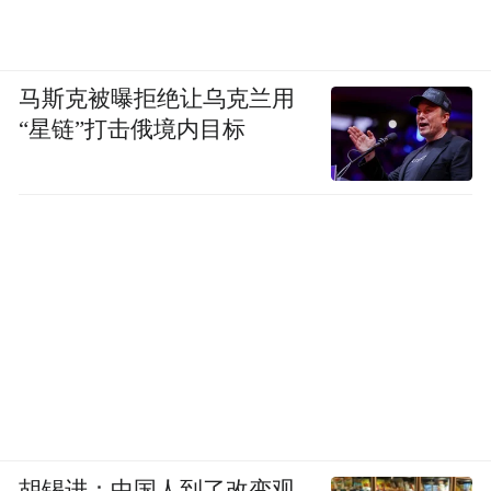
转载时请注意，避免侵权。
原标题：《听说芹菜可以“杀精”、抗癌、通
马斯克被曝拒绝让乌克兰用
便？看看专家怎么说……》
“星链”打击俄境内目标
来源：人卫健康
胡锡进：中国人到了改变观