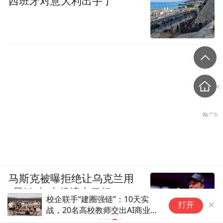
西班牙对意大利出手了
马斯克被曝拒绝让乌克兰用
“星链”打击俄境内目标
手“建圈强链”：10天实
打开
0名高校教师交出AI商业短