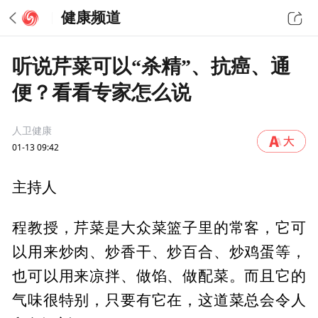
健康频道
听说芹菜可以“杀精”、抗癌、通
便？看看专家怎么说
人卫健康
01-13 09:42
主持人
程教授，芹菜是大众菜篮子里的常客，它可
以用来炒肉、炒香干、炒百合、炒鸡蛋等，
也可以用来凉拌、做馅、做配菜。而且它的
气味很特别，只要有它在，这道菜总会令人