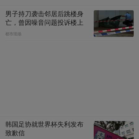
男子持刀袭击邻居后跳楼身
亡，曾因噪音问题投诉楼上
都市现场
韩国足协就世界杯失利发布
致歉信