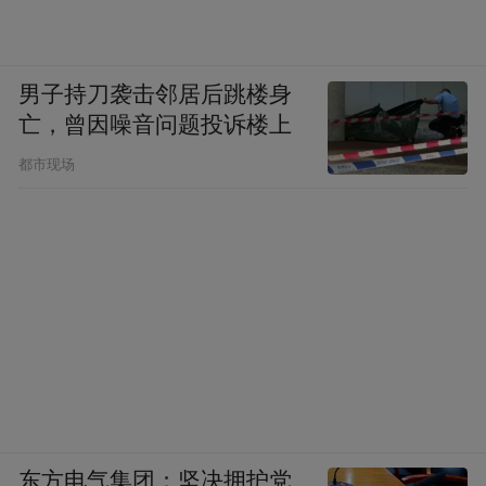
男子持刀袭击邻居后跳楼身
亡，曾因噪音问题投诉楼上
都市现场
东方电气集团：坚决拥护党