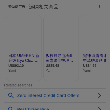
同时,认准“国药准字、OTC”标识,确保疗效与
安全性;最后,敏感眼睛应选择成分单一、温和
无刺激的产品,以提高个体耐受性。