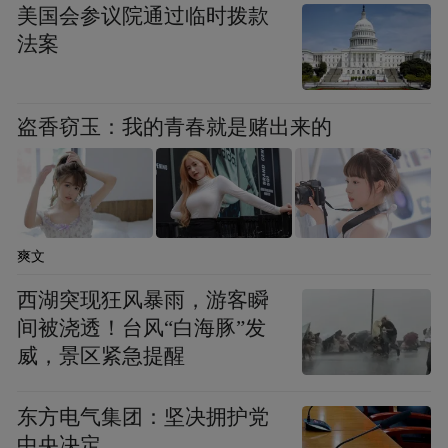
美国会参议院通过临时拨款
法案
盗香窃玉：我的青春就是赌出来的
爽文
西湖突现狂风暴雨，游客瞬
间被浇透！台风“白海豚”发
威，景区紧急提醒
东方电气集团：坚决拥护党
中央决定