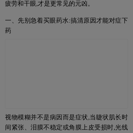
疲劳和干眼,才是更常见的元凶。
一、先别急着买眼药水:搞清原因才能对症下
药
视物模糊并不是病因而是症状,当睫状肌长时
间紧张、泪膜不稳定或角膜上皮受损时,光线