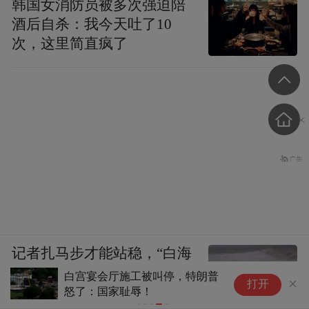
韩国女消防员被多次强迫陪
酒后自杀：我今天吐了10
次，这里简直疯了
记者扎马步才能站稳，“白海
豚”逼近浙江舟山，沿海已掀
白宫宴会厅施工被叫停，特朗普
打开
怒了：国家耻辱！
起大浪