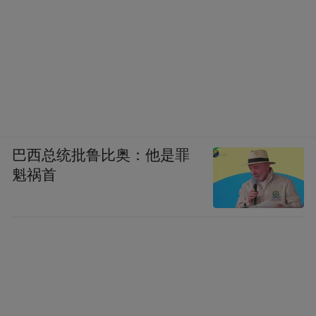
巴西总统批鲁比奥：他是罪
魁祸首