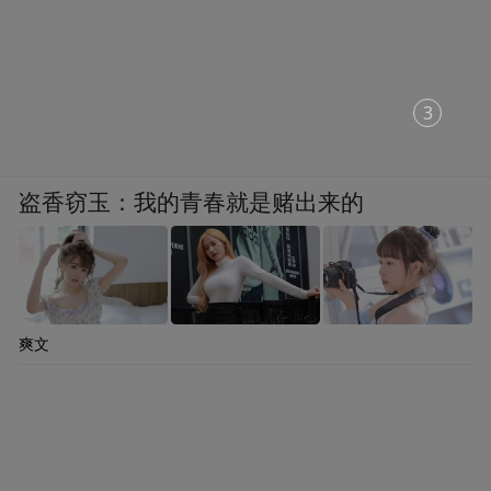
2
盗香窃玉：我的青春就是赌出来的
爽文