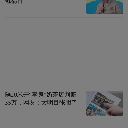
魁祸首
隔20米开“李鬼”奶茶店判赔
35万，网友：太明目张胆了