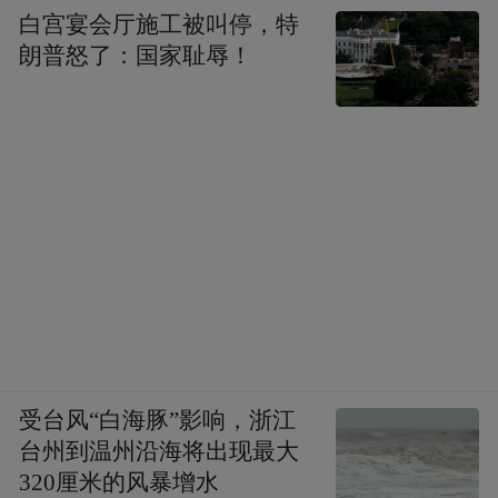
白宫宴会厅施工被叫停，特
朗普怒了：国家耻辱！
受台风“白海豚”影响，浙江
台州到温州沿海将出现最大
320厘米的风暴增水