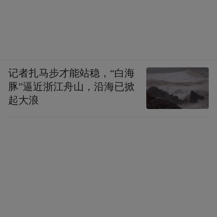
替代的“硬通货”。
记者扎马步才能站稳，“白海
豚”逼近浙江舟山，沿海已掀
起大浪