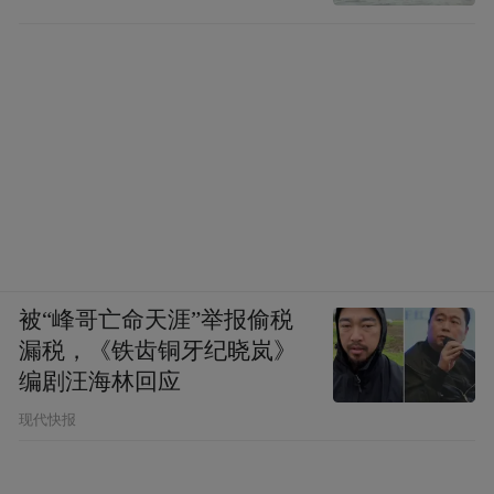
被“峰哥亡命天涯”举报偷税
漏税，《铁齿铜牙纪晓岚》
编剧汪海林回应
现代快报