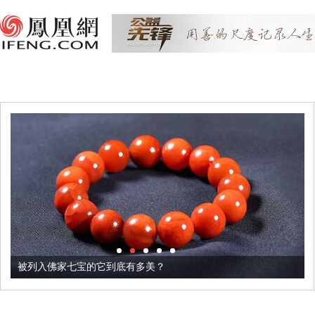
被列入佛家七宝的它到底有多美？