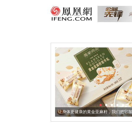
意境酒器
让身体更健康的黄金亚麻籽，我们把它加到