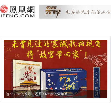
这个3.2米的长卷，还原了600岁的紫禁城