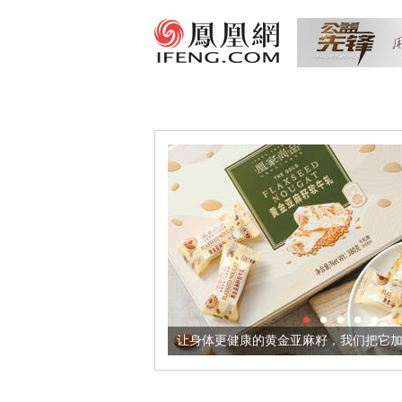
意境酒器
让身体更健康的黄金亚麻籽，我们把它加到了