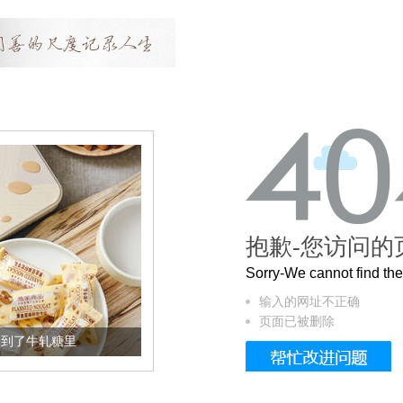
抱歉-您访问的
Sorry-We cannot find t
输入的网址不正确
页面已被删除
加到了牛轧糖里
被列入佛家七宝的它到底有多美？