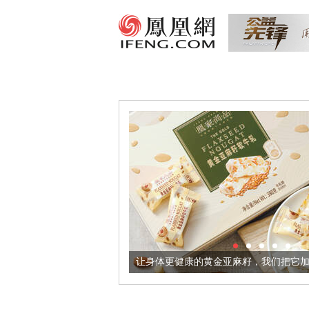
出超意境酒器
让身体更健康的黄金亚麻籽，我们把它