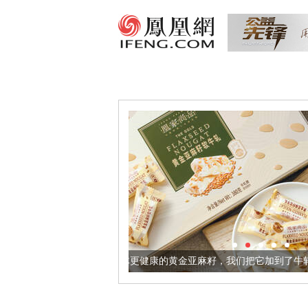
让身体更健康的黄金亚麻籽，我们把它加到了牛轧糖里