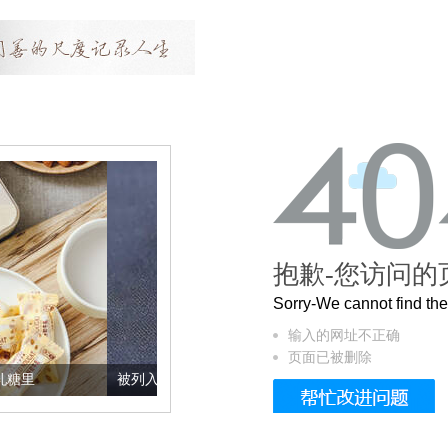
抱歉-您访问的
Sorry-We cannot find t
输入的网址不正确
页面已被删除
被列入佛家七宝的它到底有多美？