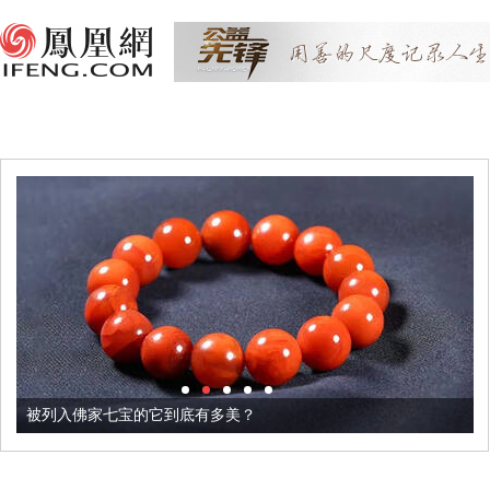
被列入佛家七宝的它到底有多美？