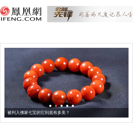
被列入佛家七宝的它到底有多美？