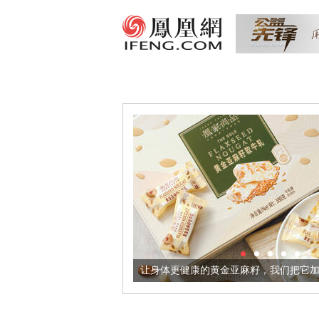
出超意境酒器
让身体更健康的黄金亚麻籽，我们把它