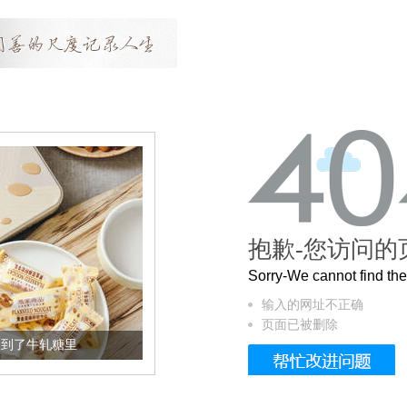
抱歉-您访问的
Sorry-We cannot find t
输入的网址不正确
页面已被删除
加到了牛轧糖里
被列入佛家七宝的它到底有多美？