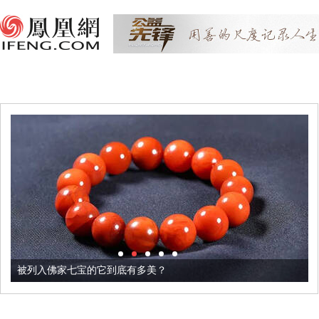
被列入佛家七宝的它到底有多美？