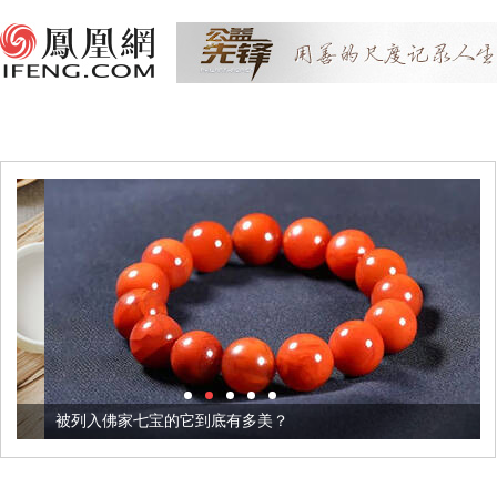
被列入佛家七宝的它到底有多美？